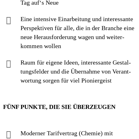
Tag auf‘s Neue
Eine intensive Einarbei­tung und interes­sante
Perspek­tiven für alle, die in der Branche eine
neue Heraus­forderung wagen und weiter­
kommen wollen
Raum für eigene Ideen, inte­res­sante Ge­stal­
tungs­felder und die Über­nahme von Ver­ant­
wor­tung sorgen für viel Pionier­geist
FÜNF PUNKTE, DIE SIE ÜBERZEUGEN
Moderner Tarif­vertrag (Chemie) mit