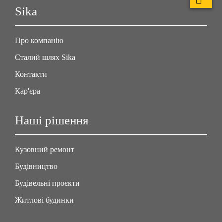
Sika
Про компанію
Сталий шлях Sika
Контакти
Кар'єра
Наші рішення
Кузовний ремонт
Будівництво
Будівельні проєкти
Житлові будинки