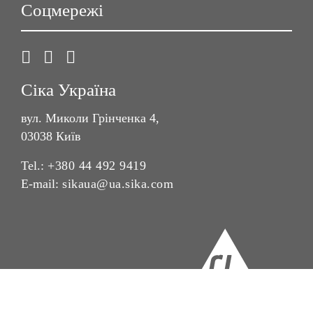
Соцмережі
Сіка Україна
вул. Миколи Грінченка 4,
03038 Київ
Tel.:
+380 44 492 9419
E-mail:
sikaua@ua.sika.com