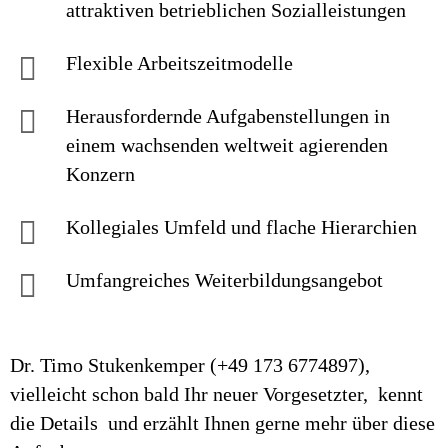
attraktiven betrieb­lichen Sozial­leistungen
Flexible Arbeitszeitmodelle
Herausfordernde Aufgaben­stellungen in
einem wachsenden welt­weit agierenden
Konzern
Kollegiales Um­feld und flache Hierarchien
Umfangreiches Weiter­bildungs­an­gebot
Dr. Timo Stukenkemper (+49 173 6774897),
vielleicht schon bald Ihr neuer Vorgesetzter, kennt
die Details und erzählt Ihnen gerne mehr über diese