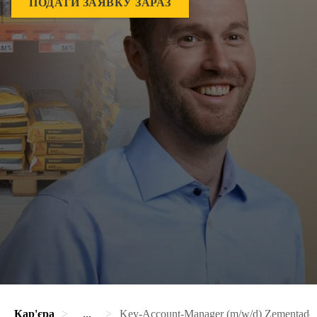
ПОДАТИ ЗАЯВКУ ЗАРАЗ
Кар'єра
...
Key-Account-Manager (m/w/d) Zementaddi