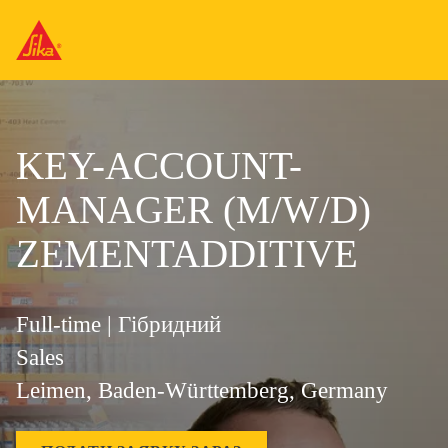
KEY-ACCOUNT-
MANAGER (M/W/D)
ZEMENTADDITIVE
Full-time | Гібридний
Sales
Leimen, Baden-Württemberg, Germany