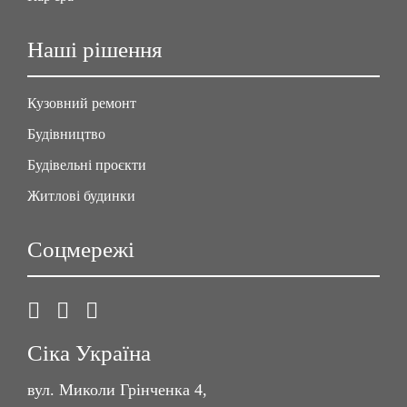
Наші рішення
Кузовний ремонт
Будівництво
Будівельні проєкти
Житлові будинки
Соцмережі
Сіка Україна
вул. Миколи Грінченка 4,