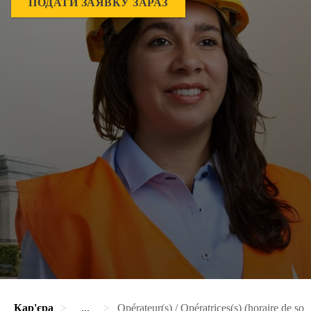
ПОДАТИ ЗАЯВКУ ЗАРАЗ
Кар'єра
...
Opérateur(s) / Opératrices(s) (horaire de soir