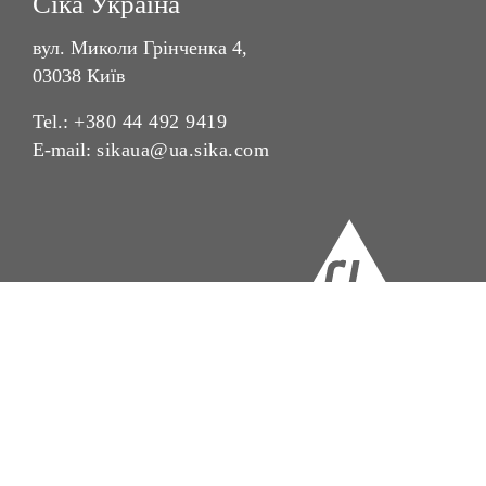
Сіка Україна
вул. Миколи Грінченка 4,
03038 Київ
Tel.:
+380 44 492 9419
E-mail:
sikaua@ua.sika.com
Контактні дані