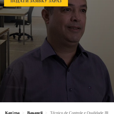
ПОДАТИ ЗАЯВКУ ЗАРАЗ
Кар'єра
Вакансії
Técnico de Controle e Qualidade JR