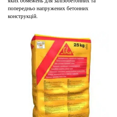
яких обмежень для залізобетонних та
попередньо напружених бетонних
конструкцій.