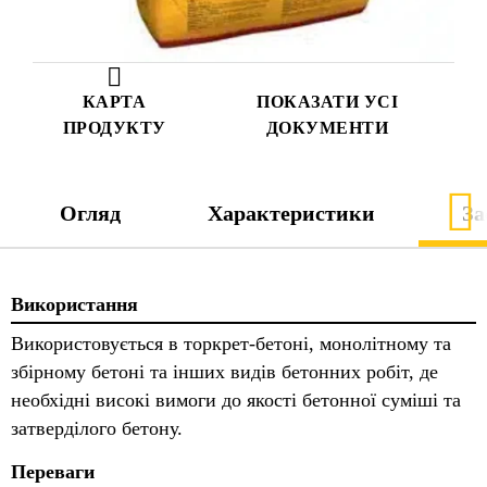
КАРТА
ПОКАЗАТИ УСІ
ПРОДУКТУ
ДОКУМЕНТИ
Огляд
Характеристики
За
Використання
Використовується в торкрет-бетоні, монолітному та
збірному бетоні та інших видів бетонних робіт, де
необхідні високі вимоги до якості бетонної суміші та
затверділого бетону.
Переваги