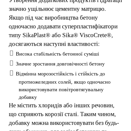
значно ущільнює цементну матрицю.
Якщо під час виробництва бетону
одночасно додавати суперпластифікатори
типу SikaPlast® або Sika® ViscoCrete®,
досягаються наступні властивості:
Висока стабільність бетонної суміші
Значне зростання довговічності бетону
Відмінна морозостійкість і стійкість до
протиожеледних солей, якщо одночасно
використовувати повітровтягувальну
добавку
Не містить хлоридів або інших речовин,
що сприяють корозії сталі. Таким чином,
добавку можна використовувати без будь-