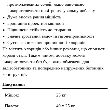
протиожеледних солей, якщо одночасно
використовувати повітровтягувальну добавку
Дуже висока рання міцність
Зростання проектної міцності
Підвищена стійкість до стирання
Значне зростання водо- та газонепроникності
Суттєве зниження проникності хлоридів
Не містить хлоридів або інших речовин, що сприяють
корозії сталі. Таким чином, добавку можна
використовувати без будь-яких обмежень для
залізобетонних та попередньо напружених бетонних
конструкцій.
Пакування
Мішок:
25 кг
Палета:
40 x 25 кг