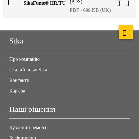
(PDS)
SikaFume® HR/TU
PDF - 699 KB (UK)
Sika
Про компанію
Сталий шлях Sika
Контакти
Кар'єра
Наші рішення
Кузовний ремонт
Будівництво