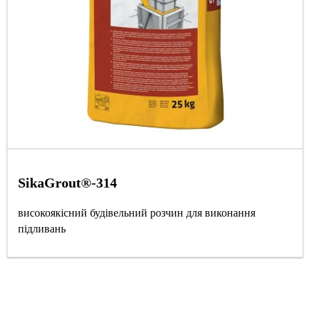
SikaGrout®-314
високоякісний будівельний розчин для виконання
підливань