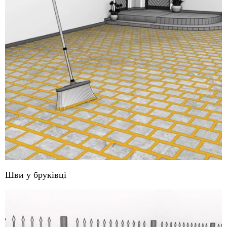
Шви у бруківці