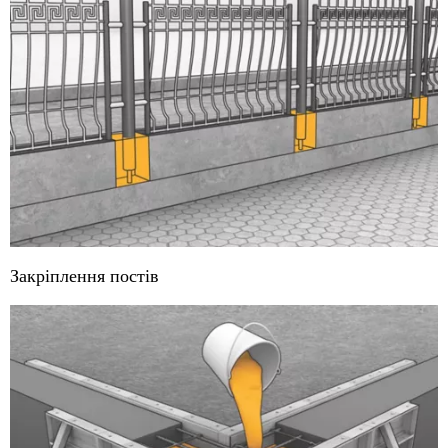
Закріплення постів