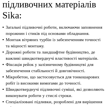
підливочних матеріалів
Sika:
Загальні підливочні роботи, включаючи заповнення
порожнин і стиків під основами обладнання.
Монтаж вітряних турбін із забезпеченням точності
та міцності монтажу.
Дорожні роботи та ландшафтне будівництво, де
важливі швидкотверднучі властивості матеріалів.
Фіксація рейок у залізничному будівництві для
забезпечення стабільності й довговічності.
Мікробетон, що застосовується для тонкошарових
робіт із високими вимогами до точності.
Швидкотверднучі підливочні суміші, які дозволяють
виконувати роботи у стислі строки.
Спеціалізовані підливки, розроблені для вирішення