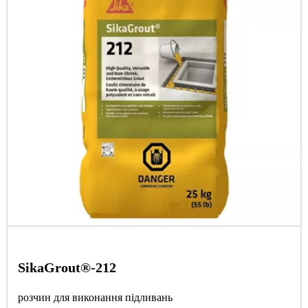
SikaGrout®-212
розчин для виконання підливань