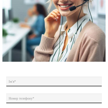
Ім'я*
Номер телефону*