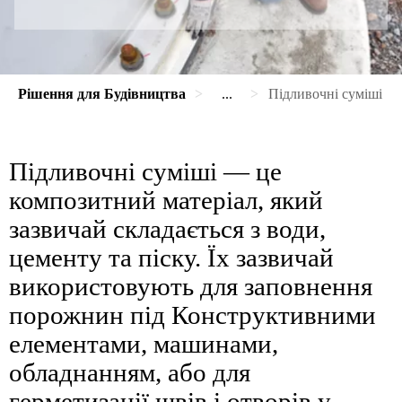
Рішення для Будівництва
...
Підливочні суміші
Підливочні суміші — це
композитний матеріал, який
зазвичай складається з води,
цементу та піску. Їх зазвичай
використовують для заповнення
порожнин під Конструктивними
елементами, машинами,
обладнанням, або для
герметизації швів і отворів у