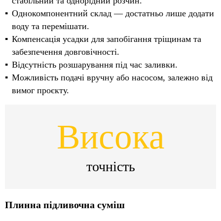
стабільний та однорідний розчин.
Однокомпонентний склад — достатньо лише додати
воду та перемішати.
Компенсація усадки для запобігання тріщинам та
забезпечення довговічності.
Відсутність розшарування під час заливки.
Можливість подачі вручну або насосом, залежно від
вимог проєкту.
Висока
точність
Плинна підливочна суміш