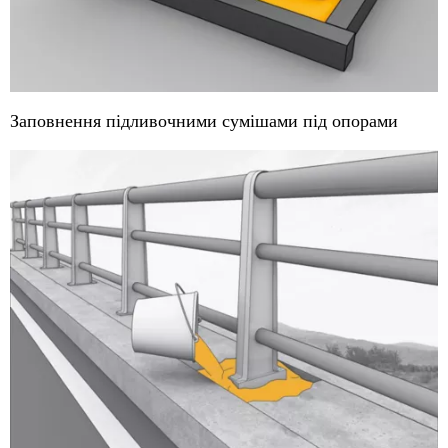
Заповнення підливочними сумішами під опорами