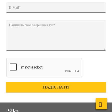
E-Mail*
Напишіть своє звернення тут*
НАДІСЛАТИ
Sika