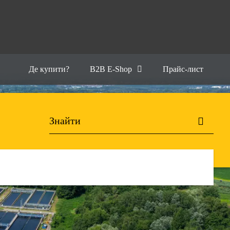
Де купити?
B2B E-Shop
Прайс-лист