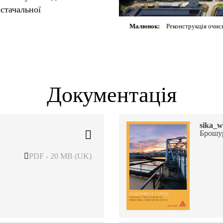
стачальної
Малюнок:
Реконструкція очисн
Документація
sika_w
Брошу
PDF - 20 MB (UK)