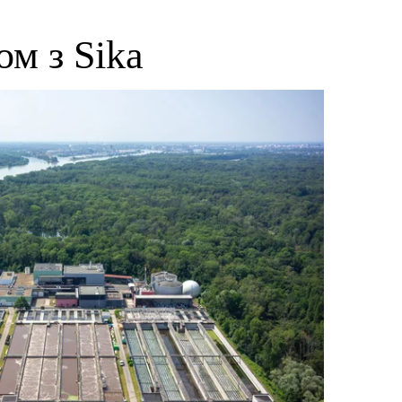
м з Sika