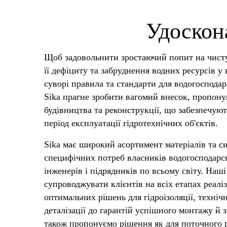
Удоскон
Щоб задовольнити зростаючий попит на чист
її дефіциту та забруднення водних ресурсів у
суворі правила та стандарти для водогоспода
Sika прагне зробити вагомий внесок, пропон
будівництва та реконструкції, що забезпечую
період експлуатації гідротехнічних об'єктів.
Sika має широкий асортимент матеріалів та с
специфічних потреб власників водогосподарськ
інженерів і підрядників по всьому світу. Наші
супроводжувати клієнтів на всіх етапах реаліз
оптимальних рішень для гідроізоляції, техніч
деталізації до гарантій успішного монтажу й 
також пропонуємо рішення як для поточного р