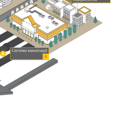
Система каналізації