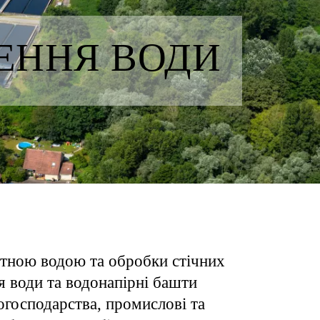
ЕННЯ ВОДИ
итною водою та обробки стічних
 води та водонапірні башти
господарства, промислові та