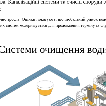
ва. Каналізаційні системи та очисні споруди 
.
значно зросла. Оцінки показують, що глобальний ринок во
чих систем модернізується для продовження терміну їх сл
Системи очищення вод