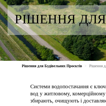
РІШЕННЯ ДЛ
Рішення для Будівельних Проєктів
Рішення д
Системи водопостачання є ключ
вод у житловому, комерційному 
збирають, очищують і доставляю