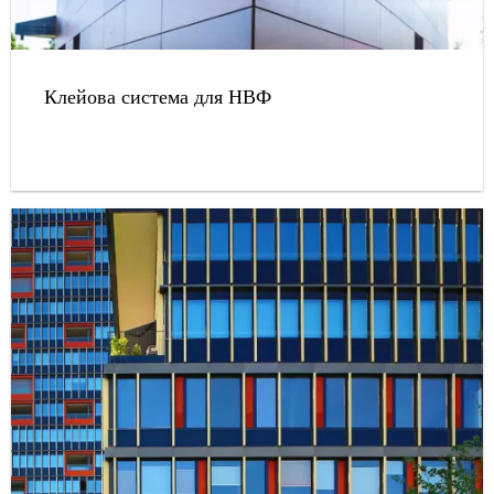
Клейова система для НВФ