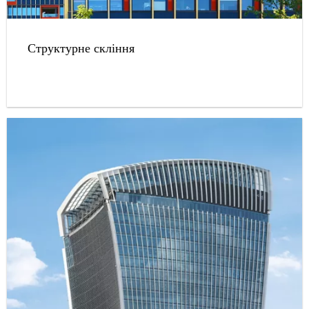
Структурне скління