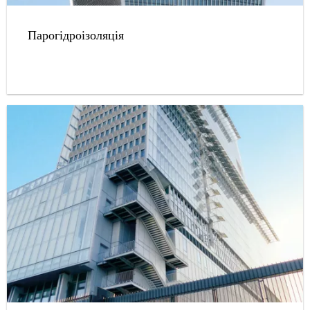
Парогідроізоляція