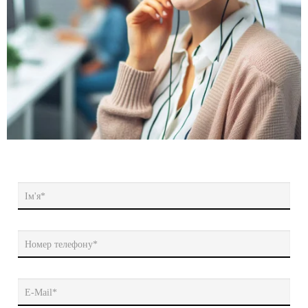
Ім'я*
Номер телефону*
E-Mail*