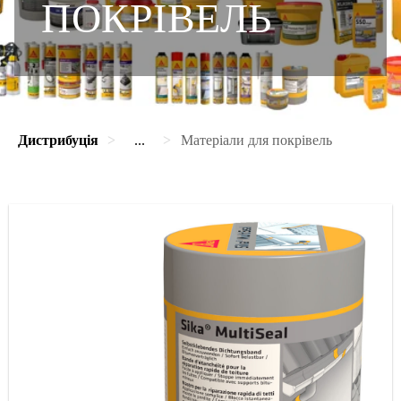
ПОКРІВЕЛЬ
Дистрибуція
...
Матеріали для покрівель