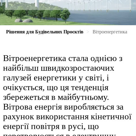
Рішення для Будівельних Проєктів
Вітроенергетика
Вітроенергетика стала однією з
найбільш швидкозростаючих
галузей енергетики у світі, і
очікується, що ця тенденція
збережеться в майбутньому.
Вітрова енергія виробляється за
рахунок використання кінетичної
енергії повітря в русі, що
перетворюється в електричну