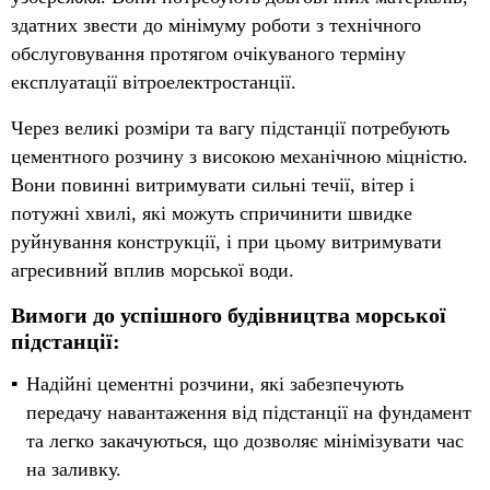
здатних звести до мінімуму роботи з технічного
обслуговування протягом очікуваного терміну
експлуатації вітроелектростанції.
Через великі розміри та вагу підстанції потребують
цементного розчину з високою механічною міцністю.
Вони повинні витримувати сильні течії, вітер і
потужні хвилі, які можуть спричинити швидке
руйнування конструкції, і при цьому витримувати
агресивний вплив морської води.
Вимоги до успішного будівництва морської
підстанції:
Надійні цементні розчини, які забезпечують
передачу навантаження від підстанції на фундамент
та легко закачуються, що дозволяє мінімізувати час
на заливку.