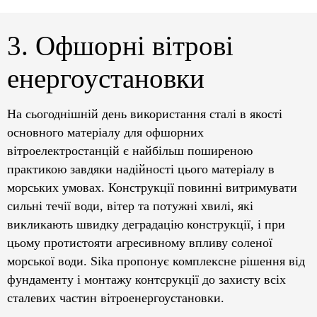
3. Офшорні вітрові
енергоустановки
На сьогоднішній день використання сталі в якості
основного матеріалу для офшорних
вітроелектростанцій є найбільш поширеною
практикою завдяки надійності цього матеріалу в
морських умовах. Конструкції повинні витримувати
сильні течії води, вітер та потужні хвилі, які
викликають швидку деградацію конструкції, і при
цьому протистояти агресивному впливу соленої
морської води. Sika пропонує комплексне рішення від
фундаменту і монтажу контсрукції до захисту всіх
сталевих частин вітроенергоустановки.