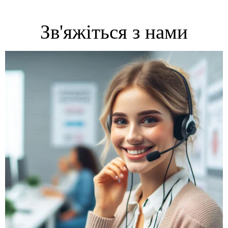
Зв'яжіться з нами