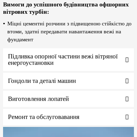
Вимоги до успішного будівництва офшорних
вітрових турбін:
Міцні цементні розчини з підвищеною стійкістю до
втоми, здатні передавати навантаження вежі на
фундамент
Підливка опорної частини вежі вітряної
енергоустановки
Гондоли та деталі машин
Виготовлення лопатей
Ремонт та обслуговавання