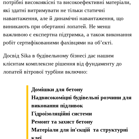
потрібні високоякісні та високоефективні матеріали,
які здатні витримувати не тільки статичні
навантаження, але й динамічні навантаження, що
виникають при обертанні лопатей. Не менш
важливою є експертна підтримка, а також виконання
робіт сертифікованими фахівцями на об’єкті.
Досвід Sika в будівельному бізнесі дає нашим
клієнтам комплексне рішення від фундаменту до
лопатей вітрової турбіни включно:
Домішки для бетону
Надвисокоміцні будівельні розчини для
виконання підливок
Гідроізоляційні системи
Ремонт та захист бетону
Матеріали для ін'єкцій та структурні
клеї