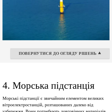
ПОВЕРНУТИСЯ ДО ОГЛЯДУ РІШЕНЬ ⯅
4. Морська підстанція
Морські підстанції є звичайним елементом великих
вітроелектростанцій, розташованих далеко від
узбережжя. Вони потребують довговічних матеріалів,