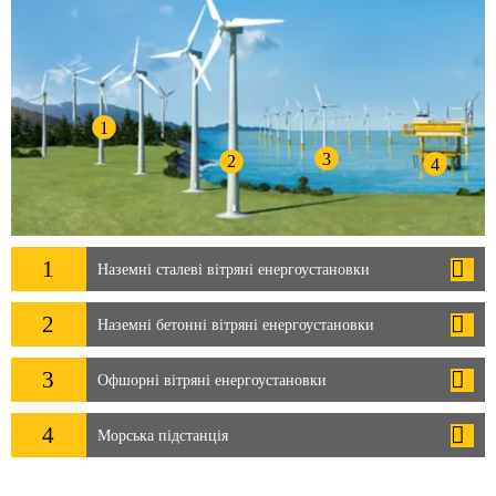
1
3
2
4
1
Наземні сталеві вітряні енергоустановки
2
Наземні бетонні вітряні енергоустановки
3
Офшорні вітряні енергоустановки
4
Морська підстанція