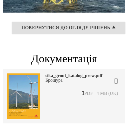
ПОВЕРНУТИСЯ ДО ОГЛЯДУ РІШЕНЬ ⯅
Документація
sika_grout_katalog_prew.pdf
Брошура
PDF - 4 MB (UK)