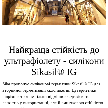
Найкраща стійкість до
ультрафіолету - силікони
Sikasil® IG
Sika пропонує силіконові герметики Sikasil® IG для
вторинної герметизації склопакетів. Ці герметики
відрізняються не тільки відмінною адгезією та
легкістю у використанні, але й винятковою стійкістю