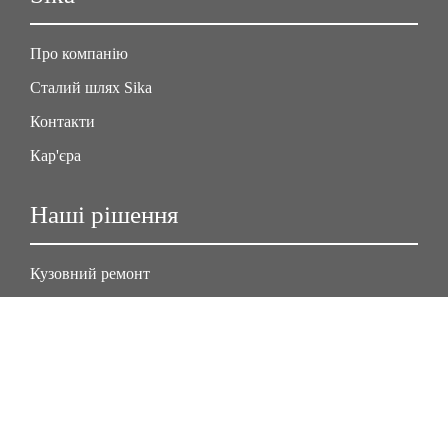
Про компанію
Сталий шлях Sika
Контакти
Кар'єра
Наші рішення
Кузовний ремонт
Будівництво
Будівельні проєкти
Житлові будинки
Соцмережі