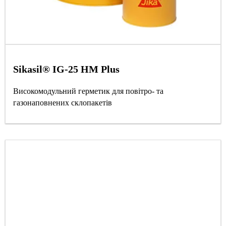
Sikasil® IG-25 HM Plus
Високомодульний герметик для повітро- та
газонаповнених склопакетів