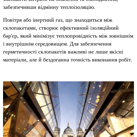
забезпечивши відмінну теплоізоляцію.
Повітря або інертний газ, що знаходиться між
склопакетами, створює ефективний ізоляційний
бар'єр, який мінімізує теплопровідність між зовнішнім
і внутрішнім середовищем. Для забезпечення
герметичності склопакетів важливі не лише якісні
матеріали, але й бездоганна точність виконання робіт.