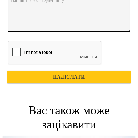
Напишіть своє звернення тут*
НАДІСЛАТИ
Вас також може
зацікавити