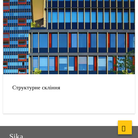
Структурне скління
Sika