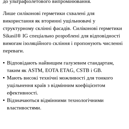
до ультрафіолетового випромінювання.
Лише силіконові герметики схвалені для
використання як вторинні ущільнювачі у
структурному склінні фасадів. Силіконові герметики
Sikasil® IG спеціально розроблені для відповідності
вимогам ізоляційного скління і пропонують численні
переваги.
Відповідають найвищим галузевим стандартам,
таким як ASTM, EOTA ETAG, CSTB і GB.
Мають високі технічні можливості для тонкого
ущільнення країв з відмінним коефіцієнтом
ефективності.
Відзначаються відмінними технологічними
властивостями.