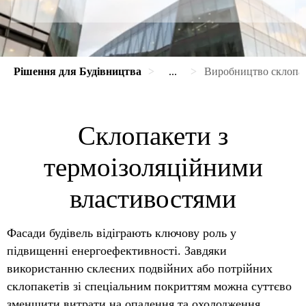
Рішення для Будівництва
...
Виробництво склопак
Склопакети з
термоізоляційними
властивостями
Фасади будівель відіграють ключову роль у
підвищенні енергоефективності. Завдяки
використанню склеєних подвійних або потрійних
склопакетів зі спеціальним покриттям можна суттєво
зменшити витрати на опалення та охолодження,