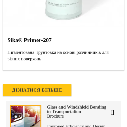
Sika® Primer-207
Пігментована ґрунтовка на основі розчинників для
різних поверхонь
ДІЗНАТИСЯ БІЛЬШЕ
Glass and Windshield Bonding
in Transportation
Brochure
Improved Efficiency and Design.