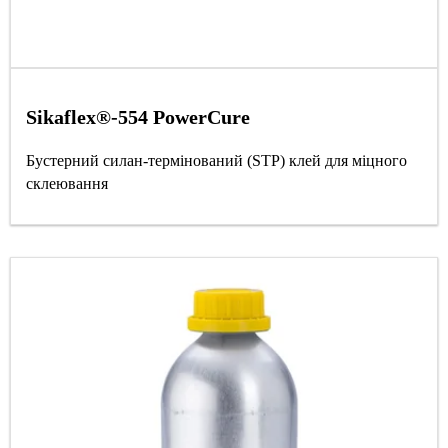
Sikaflex®-554 PowerCure
Бустерний силан-термінований (STP) клей для міцного
склеювання