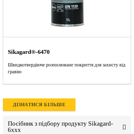
Sikagard®-6470
Швидкотвердіюче розпилюване покриття для захисту від
гравію
ДІЗНАТИСЯ БІЛЬШЕ
Посібник з підбору продукту Sikagard-
6xxx