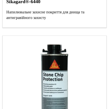
Sikagard®-6440
Напилювальне захисне покриття для днища та
антигравійного захисту