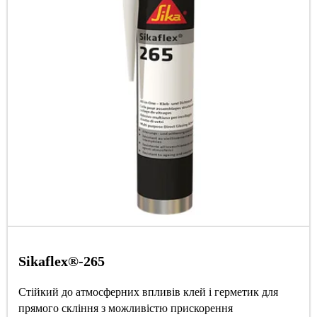
Sikaflex®-265
Стійкий до атмосферних впливів клей і герметик для
прямого скління з можливістю прискорення