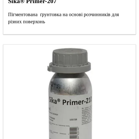
Sika® Primer-207
Пігментована ґрунтовка на основі розчинників для
різних поверхонь