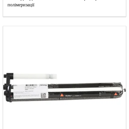
полімеризації