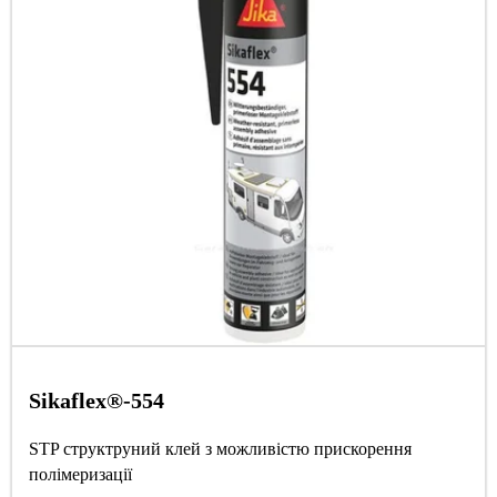
Sikaflex®-554
STP структруний клей з можливістю прискорення
полімеризації