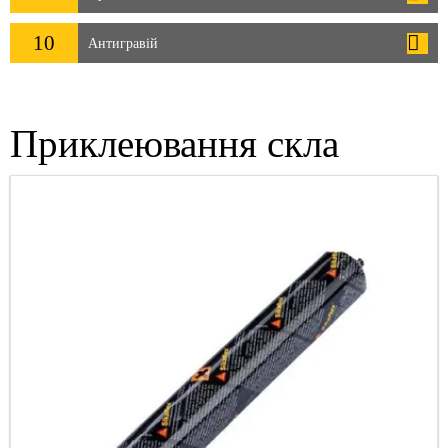
10
Антигравій
Приклеювання скла