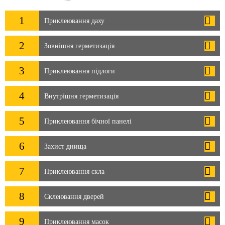
1
Приклеювання даху
2
Зовнішня герметизація
3
Приклеювання підлоги
4
Внутрішня герметизація
5
Приклеювання бічної панелі
6
Захист днища
7
Приклеювання скла
8
Склеювання дверей
9
Приклеювання масок