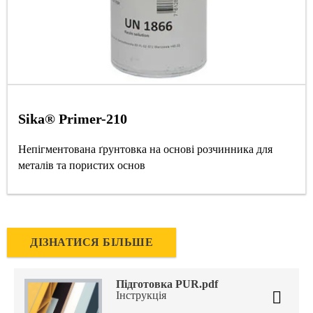
Sika® Primer-210
Непігментована ґрунтовка на основі розчинника для
металів та пористих основ
ДІЗНАТИСЯ БІЛЬШЕ
Підготовка PUR.pdf
Інструкція