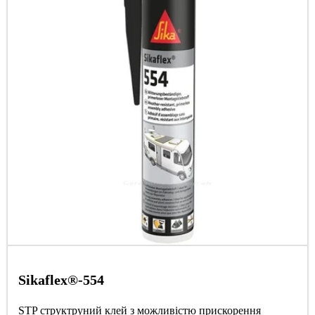
Sikaflex®-554
STP структруний клей з можливістю прискорення