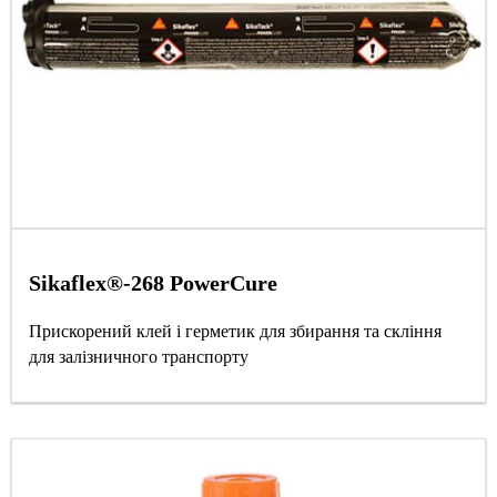
Sikaflex®-268 PowerCure
Прискорений клей і герметик для збирання та скління
для залізничного транспорту