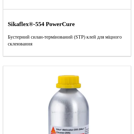
Sikaflex®-554 PowerCure
Бустерний силан-термінований (STP) клей для міцного
склеювання