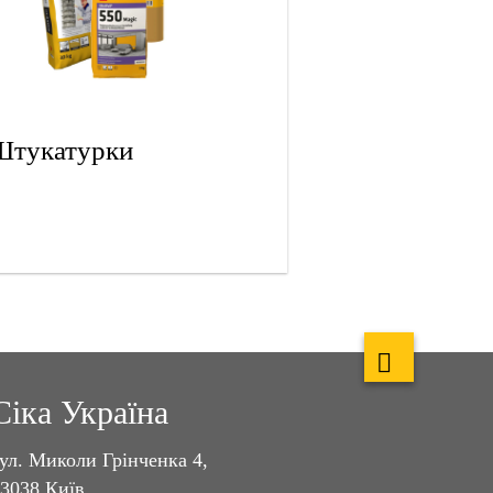
Штукатурки
Сіка Україна
ул. Миколи Грінченка 4,
3038 Київ