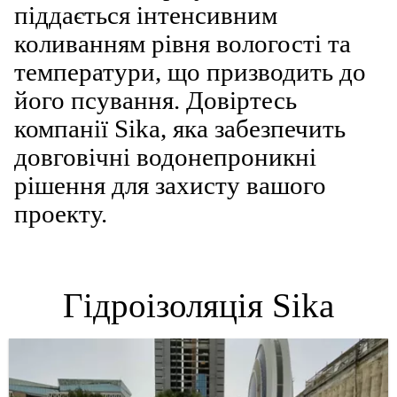
піддається інтенсивним
коливанням рівня вологості та
температури, що призводить до
його псування. Довіртесь
компанії Sika, яка забезпечить
довговічні водонепроникні
рішення для захисту вашого
проекту.
Гідроізоляція Sika