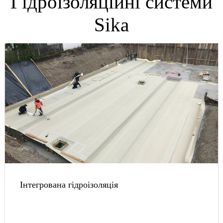
Гідроізоляційні системи
Sika
Інтегрована гідроізоляція