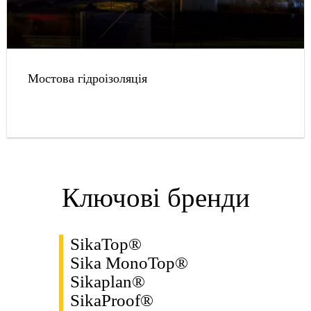
Мостова гідроізоляція
Ключові бренди
SikaTop®
Sika MonoTop®
Sikaplan®
SikaProof®