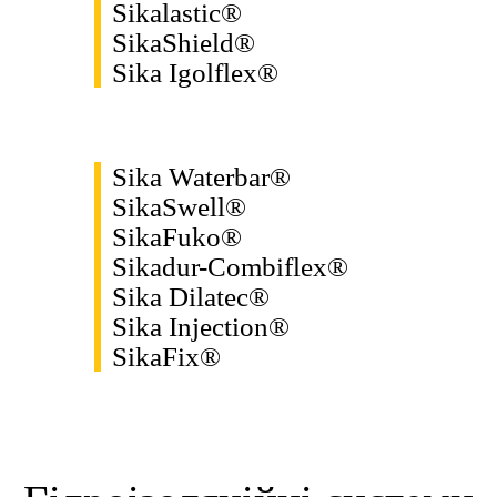
Sikalastic®
SikaShield®
Sika Igolflex®
Sika Waterbar®
SikaSwell®
SikaFuko®
Sikadur-Combiflex®
Sika Dilatec®
Sika Injection®
SikaFix®