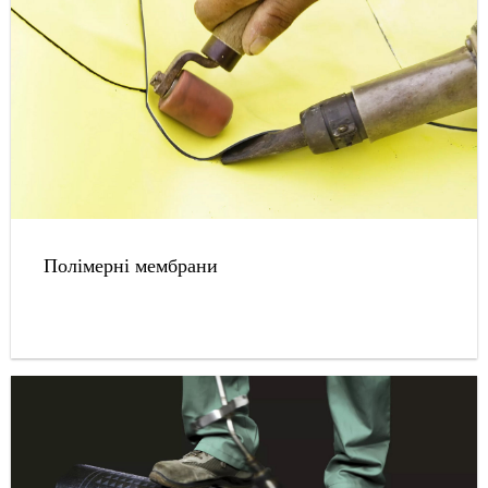
Полімерні мембрани