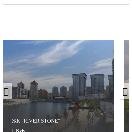
ЖК "RIVER STONE"
ЖК "RIVER STONE"
Kyiv