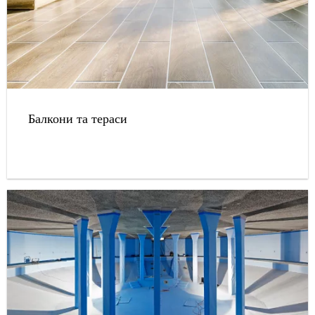
Балкони та тераси