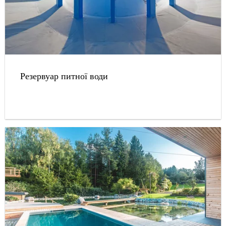
Резервуар питної води