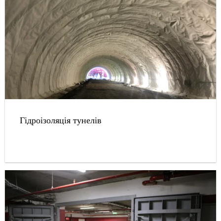
Гідроізоляція тунелів