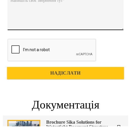
Напишіть своє звернення тут*
НАДІСЛАТИ
Документація
Brochure Sika Solutions for
Watertight Basement Structure