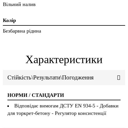
Вільний налив
Колір
Безбарвна рідина
Характеристики
Стійкість\Результати\Погодження
НОРМИ / СТАНДАРТИ
Відповідає вимогам ДСТУ EN 934-5 - Добавки
для торкрет-бетону - Регулятор консистенції