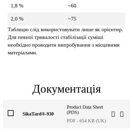
1,8 %
~60
2,0 %
~75
Таблицю слід використовувати лише як орієнтир.
Для певної тривалості стабілізації суміші
необхідно проводити випробування з місцевими
матеріалами.
Документація
Product Data Sheet
(PDS)
SikaTard®-930
PDF - 654 KB (UK)