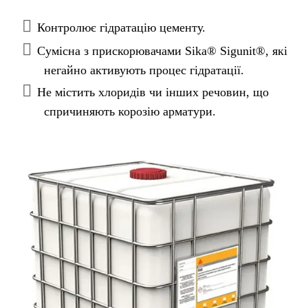
бетону.
Контролює гідратацію цементу.
Сумісна з прискорювачами Sika® Sigunit®, які
негайно активують процес гідратації.
Не містить хлоридів чи інших речовин, що
спричиняють корозію арматури.