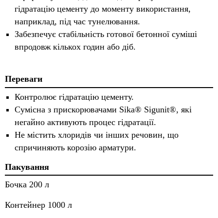
гідратацію цементу до моменту використання,
наприклад, під час тунелювання.
Забезпечує стабільність готової бетонної суміші
впродовж кількох годин або діб.
Переваги
Контролює гідратацію цементу.
Сумісна з прискорювачами Sika® Sigunit®, які
негайно активують процес гідратації.
Не містить хлоридів чи інших речовин, що
спричиняють корозію арматури.
Пакування
Бочка 200 л
Контейнер 1000 л