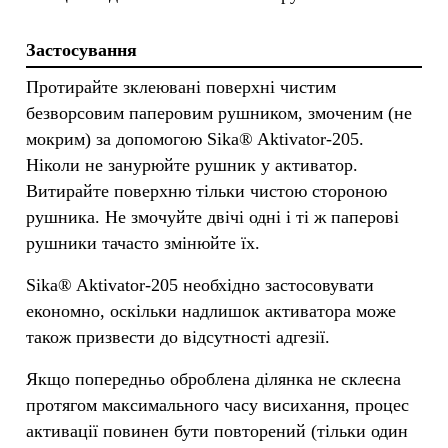
Застосування
Протирайте зклеювані поверхні чистим
безворсовим паперовим рушником, змоченим (не
мокрим) за допомогою Sika® Aktivator-205.
Ніколи не занурюйте рушник у активатор.
Витирайте поверхню тільки чистою стороною
рушника. Не змочуйте двічі одні і ті ж паперові
рушники тачасто змінюйте їх.
Sika® Aktivator-205 необхідно застосовувати
економно, оскільки надлишок активатора може
також призвести до відсутності адгезії.
Якщо попередньо оброблена ділянка не склеєна
протягом максимального часу висихання, процес
активації повинен бути повторений (тільки один