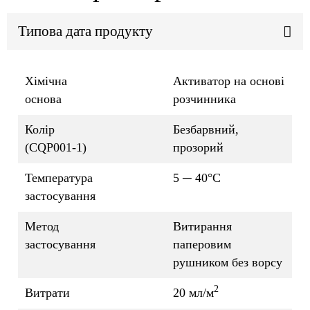
Типова дата продукту
Хімічна
Активатор на основі
основа
розчинника
Колір
Безбарвний,
(CQP001-1)
прозорий
Температура
5 ─ 40°C
застосування
Метод
Витирання
застосування
паперовим
рушником без ворсу
2
Витрати
20 мл/м