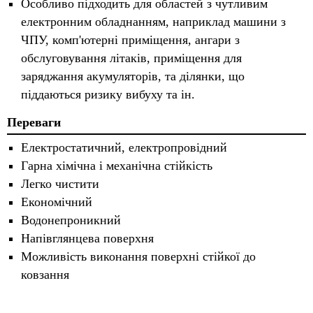
Особливо підходить для областей з чутливим
електронним обладнанням, наприклад машини з
ЧПУ, комп'ютерні приміщення, ангари з
обслуговування літаків, приміщення для
заряджання акумуляторів, та ділянки, що
піддаються ризику вибуху та ін.
Переваги
Електростатичний, електропровідний
Гарна хімічна і механічна стійкість
Легко чистити
Економічний
Водонепроникний
Напівглянцева поверхня
Можливість виконання поверхні стійкої до
ковзання