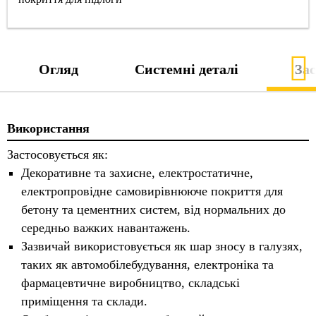
Огляд
Системні деталі
За
Використання
Застосовується як:
Декоративне та захисне, електростатичне,
електропровідне самовирівнююче покриття для
бетону та цементних систем, від нормальних до
середньо важких навантажень.
Зазвичай використовується як шар зносу в галузях,
таких як автомобілебудування, електроніка та
фармацевтичне виробництво, складські
приміщення та склади.