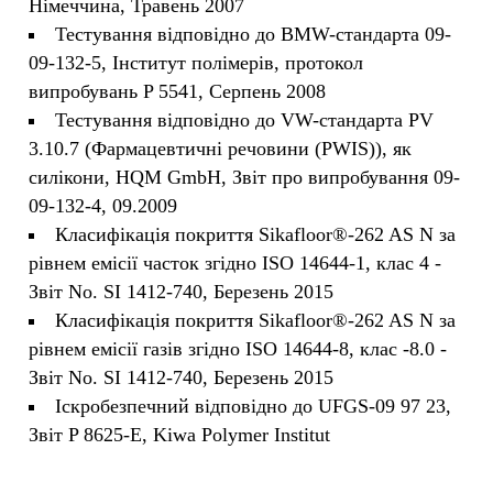
Німеччина, Травень 2007
Тестування відповідно до BMW-стандарта 09-
09-132-5, Інститут полімерів, протокол
випробувань P 5541, Серпень 2008
Тестування відповідно до VW-стандарта PV
3.10.7 (Фармацевтичні речовини (PWIS)), як
силікони, HQM GmbH, Звіт про випробування 09-
09-132-4, 09.2009
Класифікація покриття Sikafloor®-262 AS N за
рівнем емісії часток згідно ISO 14644-1, клас 4 -
Звіт No. SI 1412-740, Березень 2015
Класифікація покриття Sikafloor®-262 AS N за
рівнем емісії газів згідно ISO 14644-8, клас -8.0 -
Звіт No. SI 1412-740, Березень 2015
Іскробезпечний відповідно до UFGS-09 97 23,
Звіт P 8625-E, Kiwa Polymer Institut