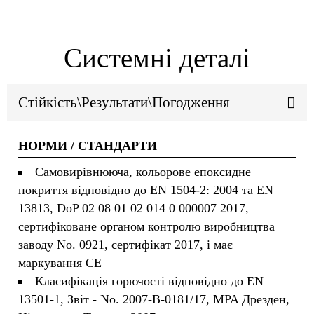
Системні деталі
Стійкість\Результати\Погодження
НОРМИ / СТАНДАРТИ
Самовирівнююча, кольорове епоксидне
покриття відповідно до EN 1504-2: 2004 та EN
13813, DoP 02 08 01 02 014 0 000007 2017,
сертифіковане органом контролю виробництва
заводу No. 0921, сертифікат 2017, і має
маркування CE
Класифікація горючості відповідно до EN
13501-1, Звіт - No. 2007-B-0181/17, MPA Дрезден,