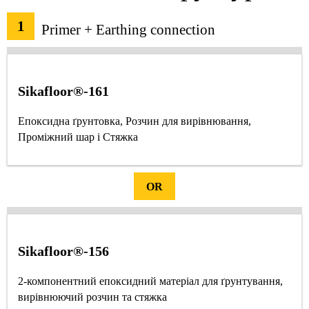
1
Primer + Earthing connection
Sikafloor®-161
Епоксидна ґрунтовка, Розчин для вирівнювання,
Проміжний шар і Стяжка
OR
Sikafloor®-156
2-компонентний епоксидний матеріал для ґрунтування,
вирівнюючий розчин та стяжка