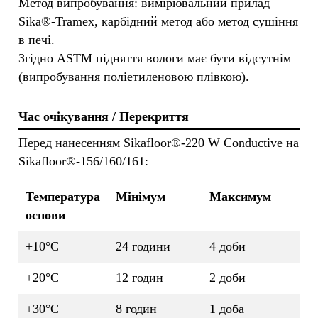
Метод випробування: вимірювальний прилад
Sika®-Tramex, карбідний метод або метод сушіння
в печі.
Згідно ASTM підняття вологи має бути відсутнім
(випробування поліетиленовою плівкою).
Час очікування / Перекриття
Перед нанесенням Sikafloor®-220 W Conductive на
Sikafloor®-156/160/161:
Температура
Мінімум
Максимум
основи
+10°C
24 години
4 доби
+20°C
12 годин
2 доби
+30°C
8 годин
1 доба