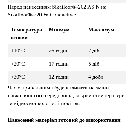
Перед нанесенням Sikafloor®-262 AS N на
Sikafloor®-220 W Conductive:
Температура
Мінімум
Максимум
основи
+10°C
26 годин
7 діб
+20°C
17 годин
5 діб
+30°C
12 годин
4 доби
Час є приблизним і буде впливати на зміни
навколишнього середовища, зокрема температури
та відносної вологості повітря.
Нанесений матеріал готовий до використання