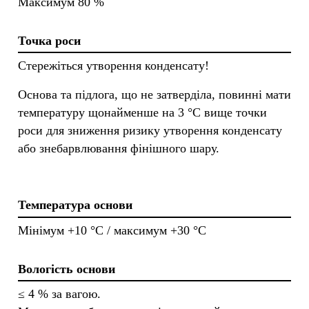
Максимум 80 %
Точка роси
Стережіться утворення конденсату!
Основа та підлога, що не затверділа, повинні мати
температуру щонайменше на 3 °C вище точки
роси для зниження ризику утворення конденсату
або знебарвлювання фінішного шару.
Температура основи
Мінімум +10 °C / максимум +30 °C
Вологість основи
≤ 4 % за вагою.