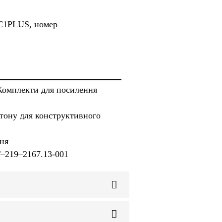
EC1PLUS, номер
Комплекти для посилення
етону для конструктивного
ння
Т–219–2167.13-001