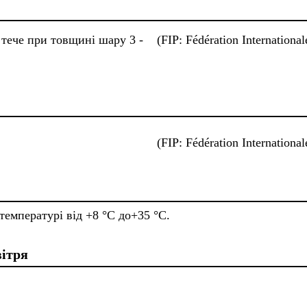
тече при товщині шару 3 -
(FIP: Fédération International
(FIP: Fédération International
температурі від +8 °C до+35 °C.
вітря