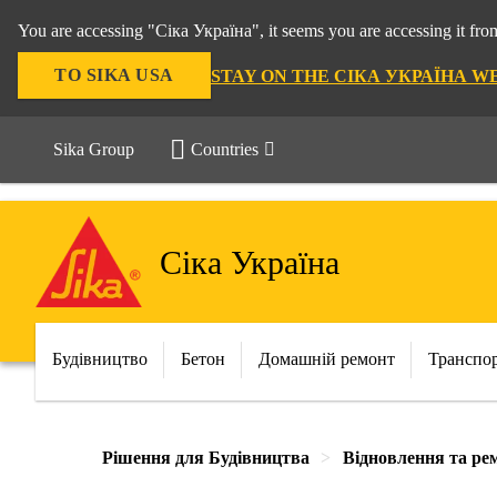
You are accessing "Сіка Україна", it seems you are accessing it f
TO SIKA USA
STAY ON THE СІКА УКРАЇНА W
Sika Group
Countries
Сіка Україна
Будівництво
Бетон
Домашній ремонт
Транспо
Рішення для Будівництва
Відновлення та ре