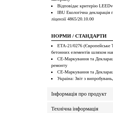
Відповідає критерію LEEDv4
IBU Екологічна декларація
ліцензії 4865/20.10.00
НОРМИ / СТАНДАРТИ
ETA-21/0276 (Європейське 
бетонних елементів шляхом на
CE-Маркування та Деклараці
ремонту
CE-Маркування та Деклараці
Украіна: Звіт з випробувань
Інформація про продукт
Технічна інформація