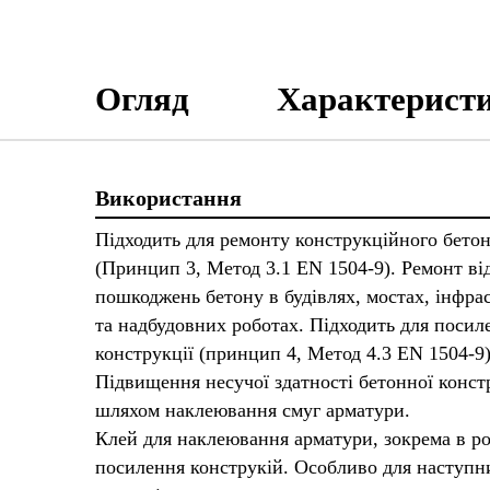
Огляд
Характерист
Використання
Підходить для ремонту конструкційного бето
(Принцип 3, Метод 3.1 EN 1504-9). Ремонт від
пошкоджень бетону в будівлях, мостах, інфра
та надбудовних роботах. Підходить для посил
конструкції (принцип 4, Метод 4.3 EN 1504-9)
Підвищення несучої здатності бетонної конст
шляхом наклеювання смуг арматури.
Клей для наклеювання арматури, зокрема в ро
посилення конструкій. Особливо для наступн