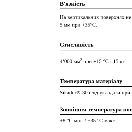
В'язкість
На вертикальних поверхнях не 
5 мм при +35°C.
Стисливість
2
4’000 мм
при +15 °C і 15 кг
Температура матеріалу
Sikadur®-30 слід укладати при 
Зовнішня температура по
+8 °C мін. / +35 °C макс.