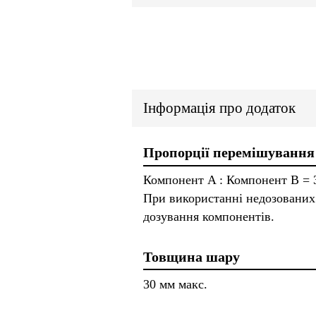
Інформація про додаток
Пропорції перемішування
Компонент A : Компонент B = 3
При використанні недозованих 
дозування компонентів.
Товщина шару
30 мм макс.