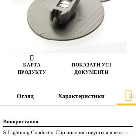
КАРТА
ПОКАЗАТИ УСІ
ПРОДУКТУ
ДОКУМЕНТИ
Огляд
Характеристики
За
Використання
S-Lightning Conductor Clip використовується в якості