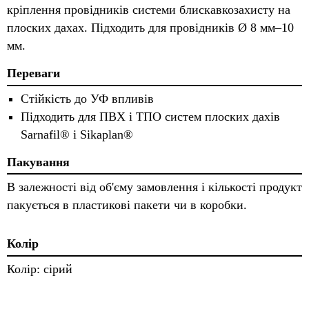
кріплення провідників системи блискавкозахисту на
плоских дахах. Підходить для провідників Ø 8 мм–10
мм.
Переваги
Стійкість до УФ впливів
Підходить для ПВХ і ТПО систем плоских дахів
Sarnafil® і Sikaplan®
Пакування
В залежності від об'єму замовлення і кількості продукт
пакується в пластикові пакети чи в коробки.
Колір
Колір: сірий