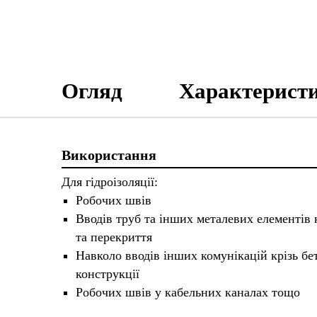
Огляд
Характерист
Використання
Для гідроізоляції:
Робочих швів
Вводів труб та інших металевих елементів к
та перекриття
Навколо вводів інших комунікацій крізь бе
конструкції
Робочих швів у кабельних каналах тощо