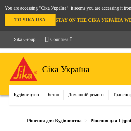
You are accessing "Сіка Україна", it seems you are accessing it f
TO SIKA USA
STAY ON THE СІКА УКРАЇНА W
Sika Group
Countries
Сіка Україна
Будівництво
Бетон
Домашній ремонт
Транспо
Рішення для Будівництва
Рішення для Гідроі