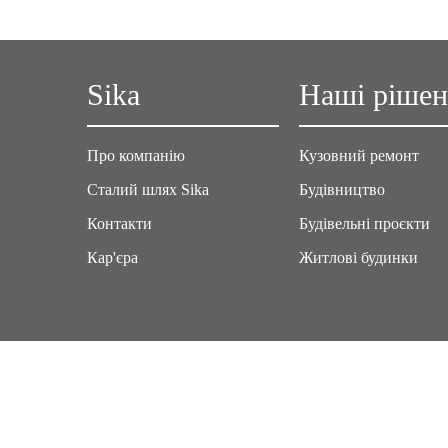
Sika
Наші ріше
Про компанію
Кузовний ремонт
Сталий шлях Sika
Будівництво
Контакти
Будівельні проєкти
Кар'єра
Житлові будинки