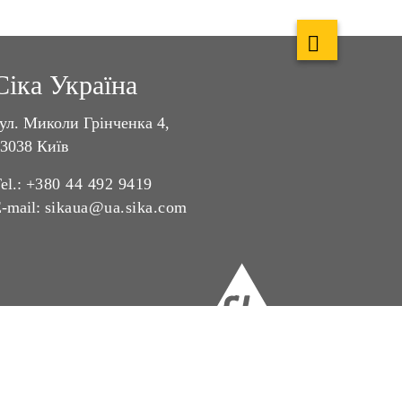
Сіка Україна
ул. Миколи Грінченка 4,
3038 Київ
el.:
+380 44 492 9419
-mail:
sikaua@ua.sika.com