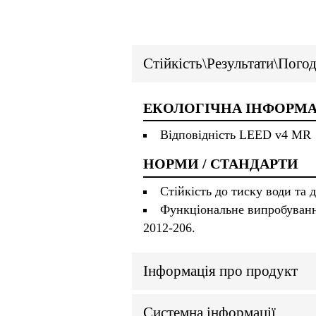
Стійкість\Результати\Пого
ЕКОЛОГІЧНА ІНФОРМА
Відповідність LEED v4 MR
НОРМИ / СТАНДАРТИ
Стійкість до тиску води та
Функціональне випробування
2012-206.
Інформація про продукт
Системна інформації