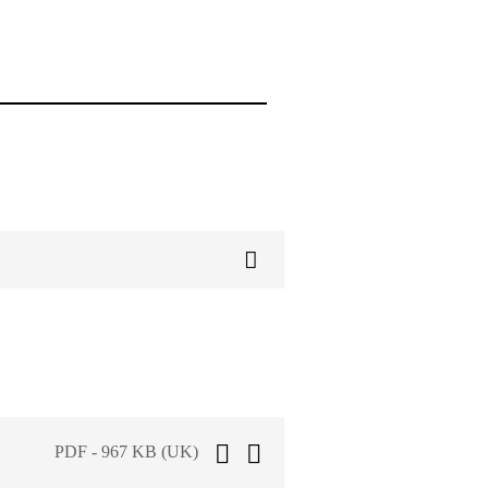
PDF - 967 KB (UK)