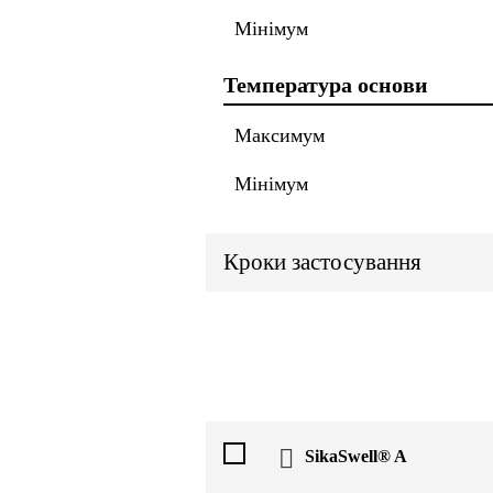
Мінімум
Температура основи
Максимум
Мінімум
Кроки застосування
SikaSwell® A