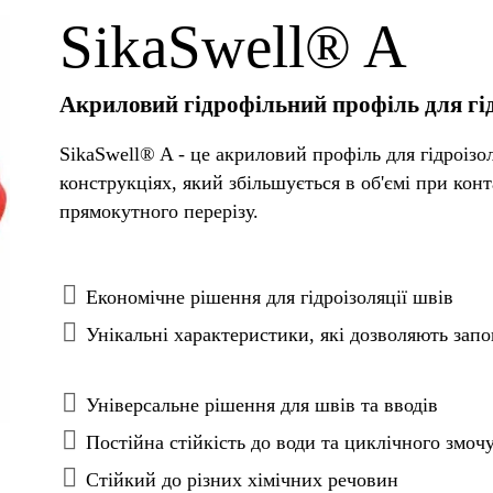
SikaSwell® A
Акриловий гідрофільний профіль для гід
SikaSwell® A - це акриловий профіль для гідроізо
конструкціях, який збільшується в об'ємі при кон
прямокутного перерізу.
Економічне рішення для гідроізоляції швів
Унікальні характеристики, які дозволяють за
Універсальне рішення для швів та вводів
Постійна стійкість до води та циклічного змо
Стійкий до різних хімічних речовин