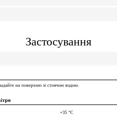
Застосування
ладайте на поверхню зі стоячою водою.
вітря
+35 °C