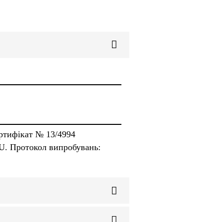
ертифікат № 13/4994
U. Протокол випробувань: