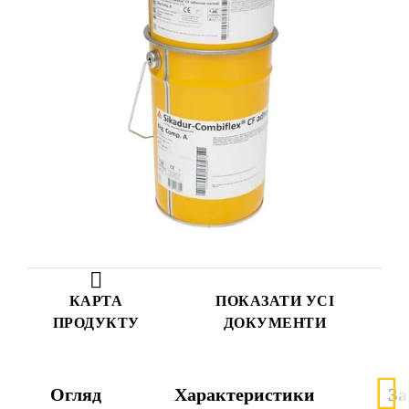
КАРТА
ПОКАЗАТИ УСІ
ПРОДУКТУ
ДОКУМЕНТИ
Огляд
Характеристики
За