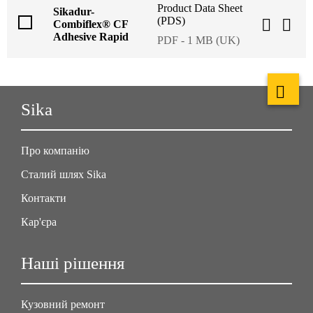
Product Data Sheet
Sikadur-
(PDS)
Combiflex® CF
Adhesive Rapid
PDF - 1 MB (UK)
Sika
Про компанію
Сталий шлях Sika
Контакти
Кар'єра
Наші рішення
Кузовний ремонт