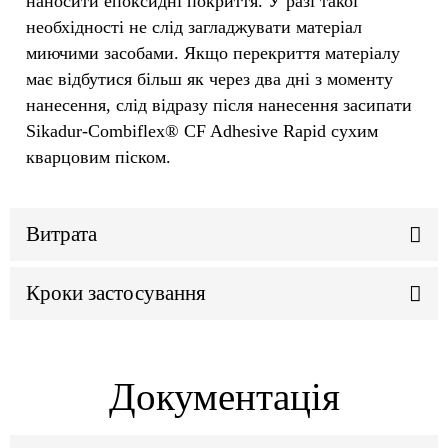
наносити епоксидні покриття. У разі такої
необхідності не слід загладжувати матеріал
миючими засобами. Якщо перекриття матеріалу
має відбутися більш як через два дні з моменту
нанесення, слід відразу після нанесення засипати
Sikadur-Combiflex® CF Adhesive Rapid сухим
кварцовим піском.
Витрата
Кроки застосування
Документація