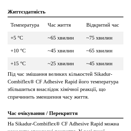
Життєздатність
Температура
Час життя
Відкритий час
+5 °C
~65 хвилин
~75 хвилин
+10 °C
~45 хвилин
~65 хвилин
+15 °C
~25 хвилин
~45 хвилин
Під час змішання великих кількостей Sikadur-
Combiflex® CF Adhesive Rapid його температура
збільшиться внаслідок хімічної реакції, що
спричинить зменшення часу життя.
Час очікування / Перекриття
На Sikadur-Combiflex® CF Adhesive Rapid можна