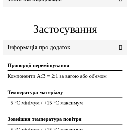
Застосування
Інформація про додаток
Пропорції перемішування
Компоненти A:B = 2:1 за вагою або об'ємом
Температура матеріалу
+5 °C мінімум / +15 °C максимум
Зовнішня температура повітря
+5 °C мінімум / +15 °C максимум