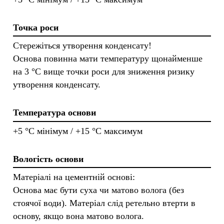
Точка роси
Стережіться утворення конденсату!
Основа повинна мати температуру щонайменше
на 3 °C вище точки роси для зниження ризику
утворення конденсату.
Температура основи
+5 °C мінімум / +15 °C максимум
Вологість основи
Матеріалі на цементній основі:
Основа має бути суха чи матово волога (без
стоячої води). Матеріал слід ретельно втерти в
основу, якщо вона матово волога.