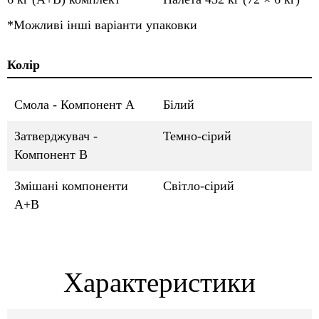
*Можливі інші варіанти упаковки
Колір
Смола - Компонент A
Білий
Затверджувач -
Темно-сірий
Компонент B
Змішані компоненти
Світло-сірий
A+B
Характеристики