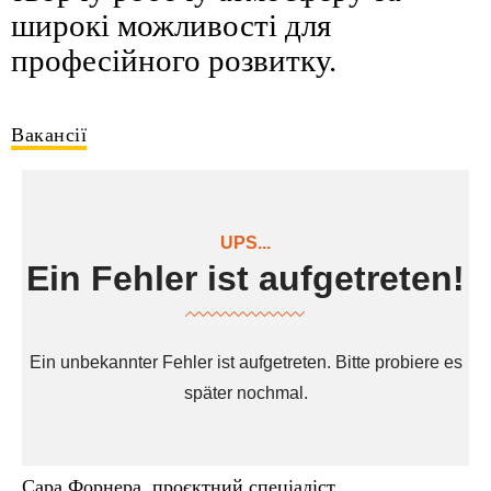
широкі можливості для
професійного розвитку.
Вакансії
Сара Форнера, проєктний спеціаліст