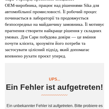
OEM‑виробника, працює над рішеннями Sika для
автомобільної промисловості. Її робочий процес
починається в лабораторії та продовжується
безпосередньо на майданчику замовника. Її мотивує
прагнення створити найкраще рішення у складних
умовах. Для Сари побудова довіри — це вміння
почути клієнта, зрозуміти його потреби та
застосувати цілісний підхід, який допомагає
впевнено рухати проєкт уперед.