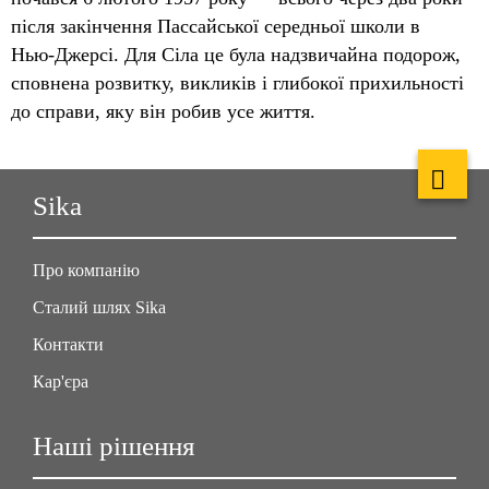
після закінчення Пассайської середньої школи в
Нью‑Джерсі. Для Сіла це була надзвичайна подорож,
сповнена розвитку, викликів і глибокої прихильності
до справи, яку він робив усе життя.
Sika
Про компанію
Сталий шлях Sika
Контакти
Кар'єра
Наші рішення