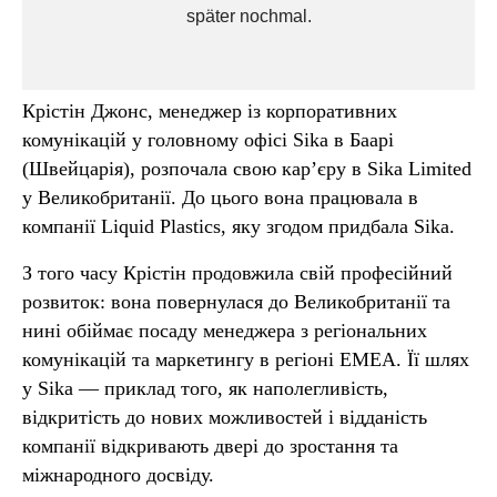
Крістін Джонс, менеджер із корпоративних
комунікацій у головному офісі Sika в Баарі
(Швейцарія), розпочала свою кар’єру в Sika Limited
у Великобританії. До цього вона працювала в
компанії Liquid Plastics, яку згодом придбала Sika.
З того часу Крістін продовжила свій професійний
розвиток: вона повернулася до Великобританії та
нині обіймає посаду менеджера з регіональних
комунікацій та маркетингу в регіоні EMEA. Її шлях
у Sika — приклад того, як наполегливість,
відкритість до нових можливостей і відданість
компанії відкривають двері до зростання та
міжнародного досвіду.