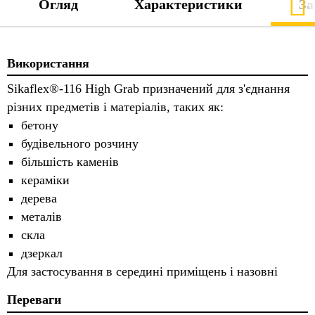
Огляд
Характеристики
За
Використання
Sikaflex®-116 High Grab призначений для з'єднання
різних предметів і матеріалів, таких як:
бетону
будівельного розчину
більшість каменів
кераміки
дерева
металів
скла
дзеркал
Для застосування в середині приміщень і назовні
Переваги