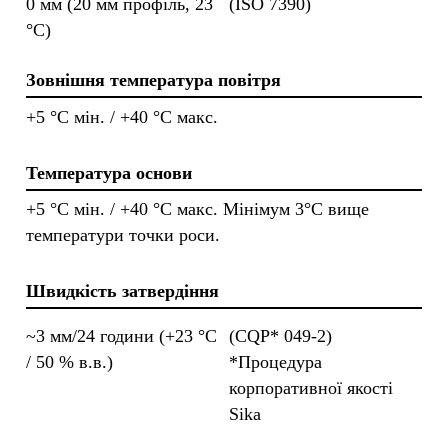
0 мм (20 мм профіль, 23
(ISO 7390)
°C)
Зовнішня температура повітря
+5 °C мін. / +40 °C макс.
Температура основи
+5 °C мін. / +40 °C макс. Мінімум 3°С вище
температури точки роси.
Швидкість затвердіння
~3 мм/24 години (+23 °C
(CQP* 049-2)
/ 50 % в.в.)
*Процедура
корпоративної якості
Sika