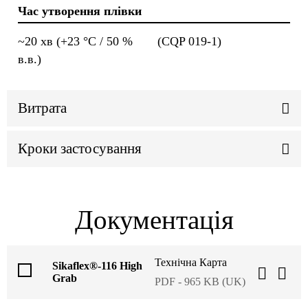
Час утворення плівки
~20 хв (+23 °C / 50 %
(CQP 019-1)
в.в.)
Витрата
Кроки застосування
Документація
Технічна Карта
Sikaflex®-116 High
Grab
PDF - 965 KB (UK)