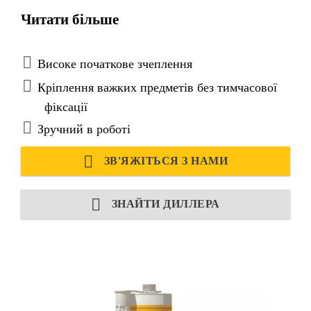
матеріалів.
Читати більше
Високе початкове зчеплення
Кріплення важких предметів без тимчасової
фіксації
Зручний в роботі
ЗВ'ЯЖІТЬСЯ З НАМИ
ЗНАЙТИ ДИЛЛЕРА