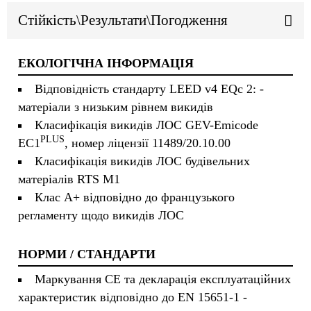
Стійкість\Результати\Погодження
ЕКОЛОГІЧНА ІНФОРМАЦІЯ
Відповідність стандарту LEED v4 EQc 2: -
матеріали з низьким рівнем викидів
Класифікація викидів ЛОС GEV-Emicode
PLUS
EC1
, номер ліцензії 11489/20.10.00
Класифікація викидів ЛОС будівельних
матеріалів RTS M1
Клас A+ відповідно до французького
регламенту щодо викидів ЛОС
НОРМИ / СТАНДАРТИ
Маркування CE та декларація експлуатаційних
характеристик відповідно до EN 15651-1 -