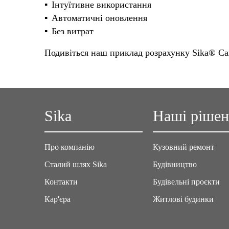
Інтуїтивне використання
Автоматичні оновлення
Без витрат
Подивіться наш приклад розрахунку Sika® Ca
Sika
Наші ріше
Про компанію
Кузовний ремонт
Сталий шлях Sika
Будівництво
Контакти
Будівельні проєкти
Кар'єра
Житлові будинки