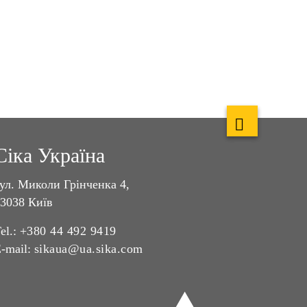
Сіка Україна
ул. Миколи Грінченка 4,
3038 Київ
el.:
+380 44 492 9419
-mail:
sikaua@ua.sika.com