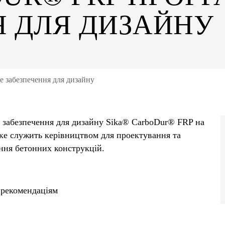
Я ДЛЯ ДИЗАЙНУ
 забезпечення для дизайну
 забезпечення для дизайну Sika® CarboDur® FRP на
яке служить керівництвом для проектування та
ння бетонних конструкцій.
 рекомендаціям