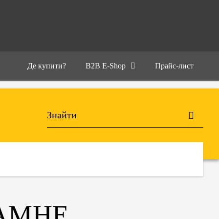
Де купити?
B2B E-Shop
Прайс-лист
РАМНЕ