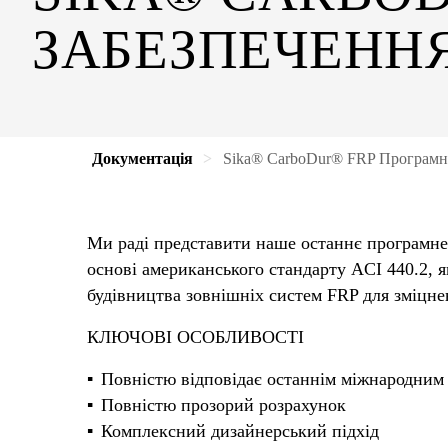
ЗАБЕЗПЕЧЕНН
Документація
Sika® CarboDur® FRP Програмне
Ми раді представити наше останнє програмне
основі американського стандарту ACI 440.2, 
будівництва зовнішніх систем FRP для зміцне
КЛЮЧОВІ ОСОБЛИВОСТІ
Повністю відповідає останнім міжнародним
Повністю прозорий розрахунок
Комплексний дизайнерський підхід