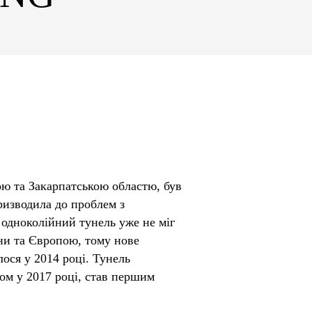
ю та Закарпатською областю, був
призводила до проблем з
одноколійний тунель уже не міг
ни та Європою, тому нове
ося у 2014 році. Тунель
ом у 2017 році, став першим