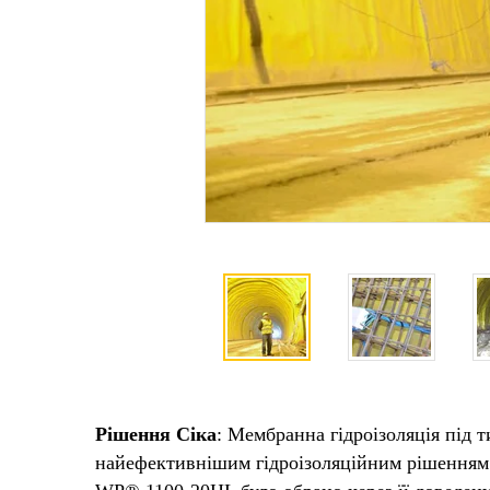
Рішення Сіка
: Мембранна гідроізоляція під 
найефективнішим гідроізоляційним рішенням