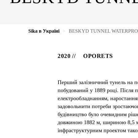
Sika в Україні
BESKYD TUNNEL WATERPRO
2020
OPORETS
Перший залізничний тунель на п
побудований у 1889 році. Після п
електрообладнанням, наростання
задовольнити потреби зростаючог
будівництво було очевидним ріше
довжиною 1882 м, шириною 8,5 м
інфраструктурним проектом таког