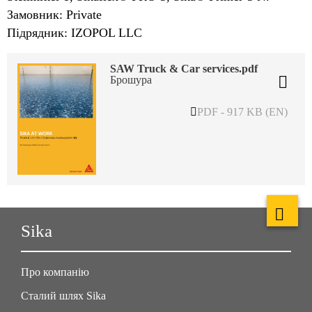
Замовник: Private
Підрядник: IZOPOL LLC
SAW Truck & Car services.pdf
Брошура
PDF - 917 KB (EN)
Sika
Про компанію
Сталий шлях Sika