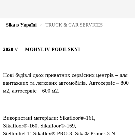
Sika в Україні
TRUCK & CAR SERVICES
2020
MOHYLIV-PODILSKYI
Нові будівлі двох приватних сервісних центрів – для
вантажних та легкових автомобілів. Автосервіс – 800
м2, автосервіс – 600 м2.
Використані матеріали: Sikafloor®-161,
Sikafloor®-160, Sikafloor®-169,
Stellmittel T, Sikaflex® PRO-3, Sika® Primer-3 N.