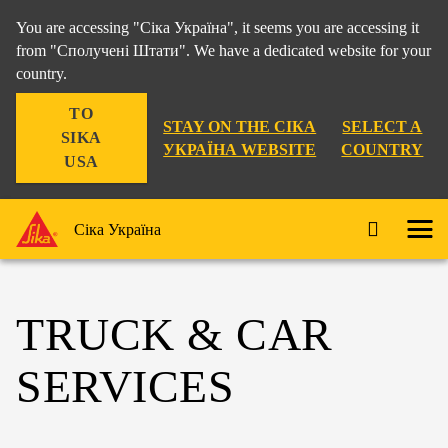
You are accessing "Сіка Україна", it seems you are accessing it
from "Сполучені Штати". We have a dedicated website for your
country.
TO
STAY ON THE СІКА
SELECT A
SIKA
УКРАЇНА WEBSITE
COUNTRY
USA
Сіка Україна
TRUCK & CAR
SERVICES