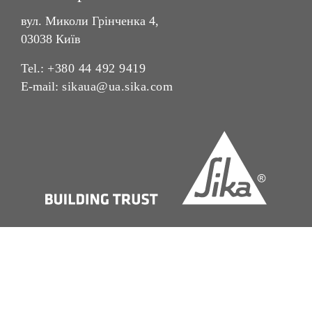
вул. Миколи Грінченка 4,
03038 Київ
Tel.:
+380 44 492 9419
E-mail:
sikaua@ua.sika.com
Контактні дані
Юридична інформація