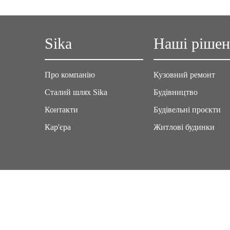
Sika
Наші ріше
Про компанію
Кузовний ремонт
Сталий шлях Sika
Будівництво
Контакти
Будівельні проєкти
Кар'єра
Житлові будинки