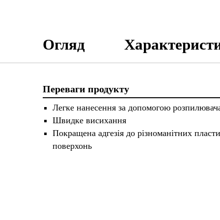
Огляд
Характерист
Переваги продукту
Легке нанесення за допомогою розпилювач
Швидке висихання
Покращена адгезія до різноманітних пласт
поверхонь