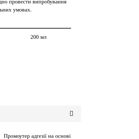
ідно провести випробування
альних умовах.
200 мл
Промоутер адгезії на основі