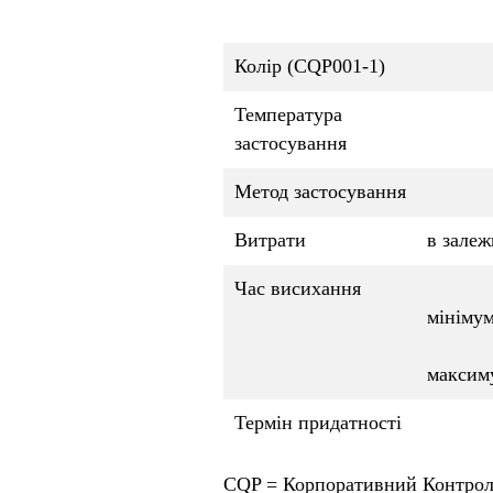
Колір (CQP001-1)
Температура
застосування
Метод застосування
Витрати
в залеж
Час висихання
мініму
максим
Термін придатності
CQP = Корпоративний Контрол