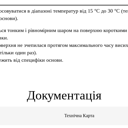
осовуватися в діапазоні температур від 15 °C до 30 °C (т
основи).
ться тонким і рівномірним шаром на поверхню короткими
вки.
верхня не зчепилася протягом максимального часу висих
ільки один раз).
лежить від специфіки основи.
Документація
Технічна Карта