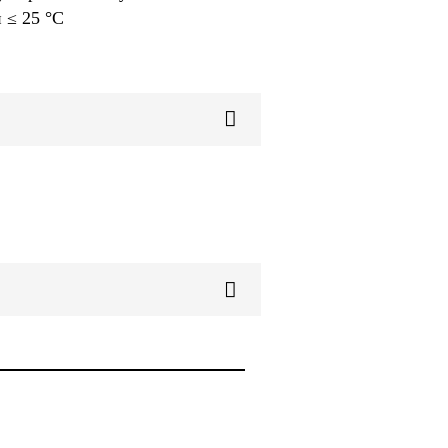
 ≤ 25 °C