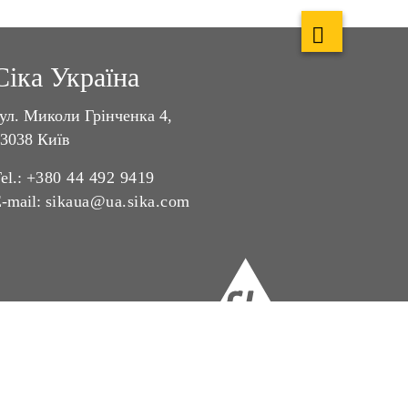
Сіка Україна
ул. Миколи Грінченка 4,
3038 Київ
el.:
+380 44 492 9419
-mail:
sikaua@ua.sika.com