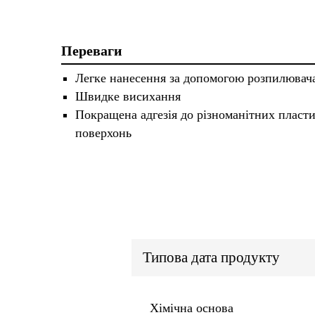
Переваги
Легке нанесення за допомогою розпилювач
Швидке висихання
Покращена адгезія до різноманітних пласт
поверхонь
Типова дата продукту
Хімічна основа