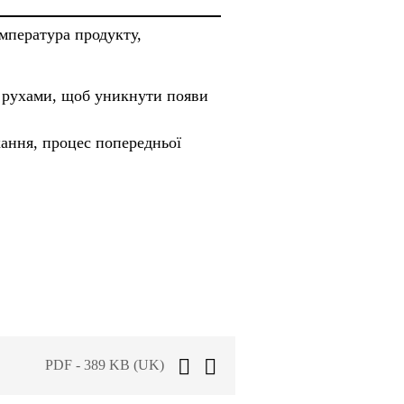
емпература продукту,
 рухами, щоб уникнути появи
ання, процес попередньої
PDF - 389 KB (UK)