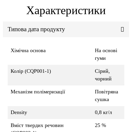
Характеристики
Типова дата продукту
Хімічна основа
На основі
гуми
Колір (CQP001-1)
Сірий,
чорний
Механізм полімеризації
Повітряна
сушка
Density
0,8 кг/л
Вміст твердих речовин
25 %