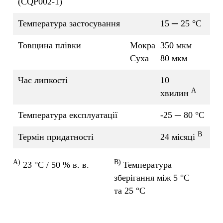
(CQP002-1)
Температура застосування
15 ─ 25 °C
Товщина плівки
Мокра
350 мкм
Суха
80 мкм
Час липкості
10
A
хвилин
Температура експлуатації
-25 ─ 80 °C
B
Термін придатності
24 місяці
A)
B)
23 °C / 50 % в. в.
Температура
зберігання між 5 °C
та 25 °C