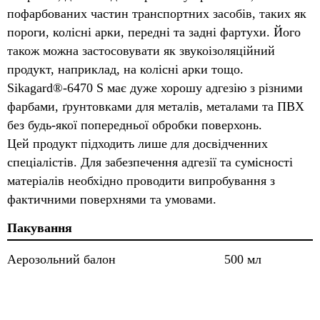
пофарбованих частин транспортних засобів, таких як
пороги, колісні арки, передні та задні фартухи. Його
також можна застосовувати як звукоізоляційний
продукт, наприклад, на колісні арки тощо.
Sikagard®-6470 S має дуже хорошу адгезію з різними
фарбами, ґрунтовками для металів, металами та ПВХ
без будь-якої попередньої обробки поверхонь.
Цей продукт підходить лише для досвідченних
спеціалістів. Для забезпечення адгезії та сумісності
матеріалів необхідно проводити випробування з
фактичними поверхнями та умовами.
Пакування
Аерозольний балон
500 мл