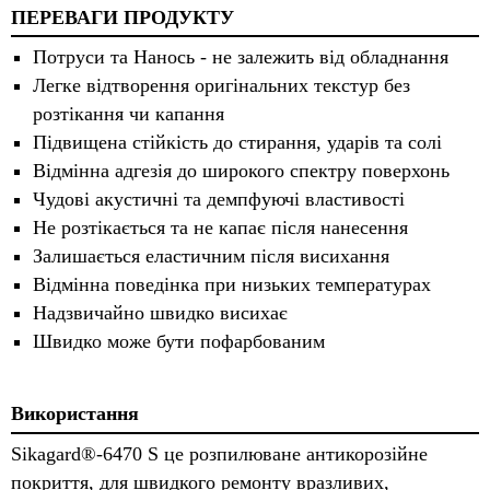
ПЕРЕВАГИ ПРОДУКТУ
Потруси та Нанось - не залежить від обладнання
Легке відтворення оригінальних текстур без
розтікання чи капання
Підвищена стійкість до стирання, ударів та солі
Відмінна адгезія до широкого спектру поверхонь
Чудові акустичні та демпфуючі властивості
Не розтікається та не капає після нанесення
Залишається еластичним після висихання
Відмінна поведінка при низьких температурах
Надзвичайно швидко висихає
Швидко може бути пофарбованим
Використання
Sikagard®-6470 S це розпилюване антикорозійне
покриття, для швидкого ремонту вразливих,