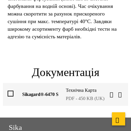
фарбування на водній основі). Час очікування
можна скоротити за рахунок прискореного
сушіння при макс. температурі 40°C. Завдяки
широкому асортименту фарб необхідні тести на
адгезію та сумісність матеріалів.
Документація
Технічна Карта
Sikagard®-6470 S
PDF - 450 KB (UK)
Sika