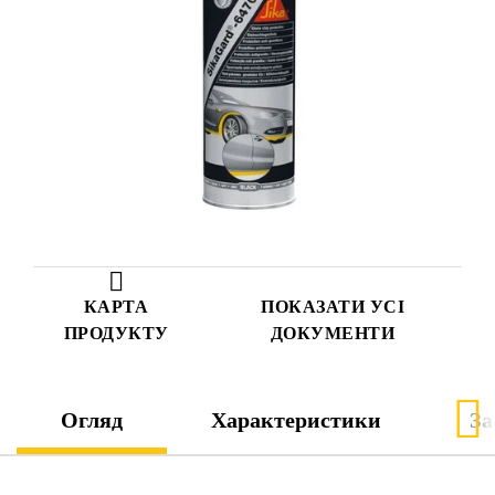
КАРТА
ПОКАЗАТИ УСІ
ПРОДУКТУ
ДОКУМЕНТИ
Огляд
Характеристики
За