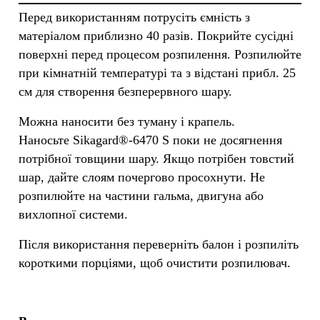
Перед використанням потрусіть ємність з
матеріалом приблизно 40 разів. Покрийте сусідні
поверхні перед процесом розпилення. Розпилюйте
при кімнатній температурі та з відстані прибл. 25
см для створення безперервного шару.
Можна наносити без туману і крапель.
Наносьте Sikagard®-6470 S поки не досягнення
потрібної товщини шару. Якщо потрібен товстий
шар, дайте слоям почергово просохнути. Не
розпилюйте на частини гальма, двигуна або
вихлопної системи.
Після використання переверніть балон і розпиліть
короткими порціями, щоб очистити розпилювач.