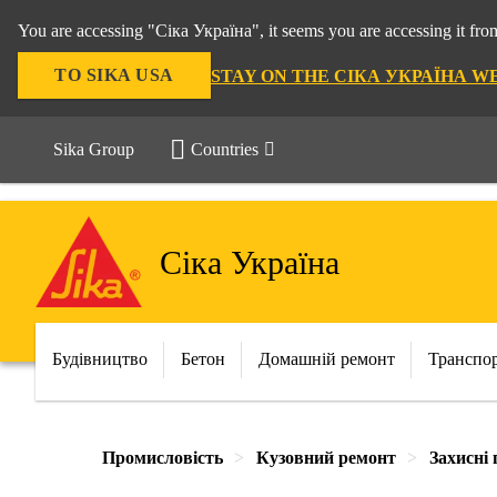
You are accessing "Сіка Україна", it seems you are accessing it f
TO SIKA USA
STAY ON THE СІКА УКРАЇНА W
Sika Group
Countries
Сіка Україна
Будівництво
Бетон
Домашній ремонт
Транспо
Промисловість
Кузовний ремонт
Захисні