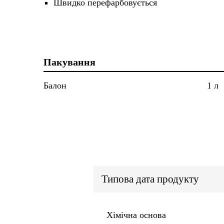
Швидко перефарбовується
Пакування
Балон
1 л
Типова дата продукту
Хімічна основа