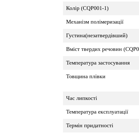
Колір (CQP001-1)
Механізм полімеризації
Густина(незатвердівший)
Вміст твердих речовин (CQP0
Температура застосування
Товщина плівки
Час липкості
Температура експлуатації
Термін придатності