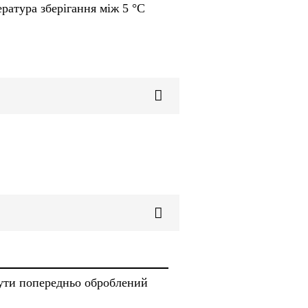
ратура зберігання між 5 °C
бути попередньо оброблений