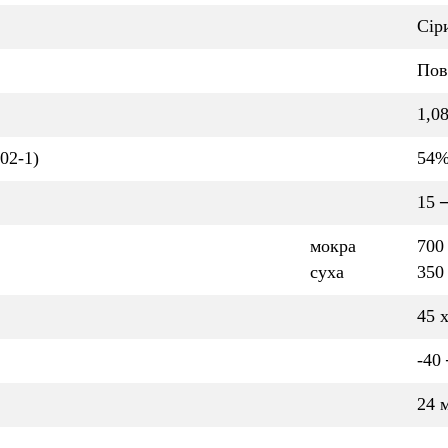
Сір
Пов
1,08
02-1)
54
15 
мокра
700
суха
350
45 
-40
24 