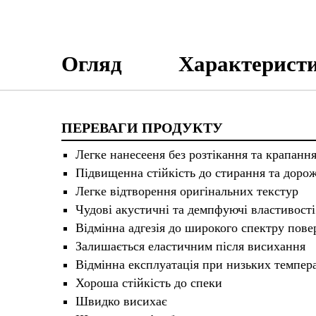
Огляд
Характерист
ПЕРЕВАГИ ПРОДУКТУ
Легке нанесееня без розтікання та крапанн
Підвищенна стійкість до стирання та дорож
Легке відтворення оригінальних текстур
Чудові акустичні та демпфуючі властивості
Відмінна адгезія до широкого спектру пове
Залишається еластичним після висихання
Відмінна експлуатація при низьких темпер
Хороша стійкість до спеки
Швидко висихає