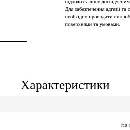
підходить лише досвідченим
Для забезпечення адгезії та 
необхідно проводити випро
поверхнями та умовами.
Характеристики
На 