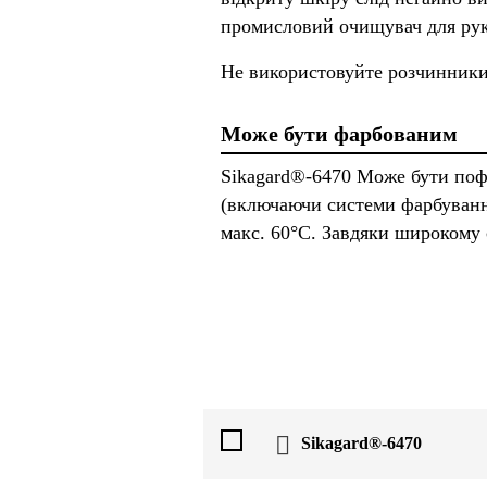
промисловий очищувач для рук 
Не використовуйте розчинники
Може бути фарбованим
Sikagard®-6470 Може бути поф
(включаючи системи фарбуванн
макс. 60°С. Завдяки широкому 
Sikagard®-6470