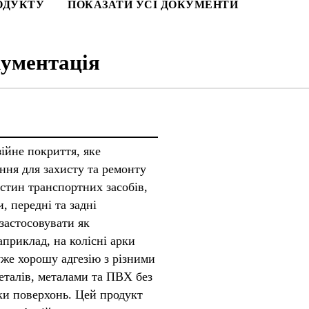
ОДУКТУ
ПОКАЗАТИ УСІ ДОКУМЕНТИ
ументація
ійне покриття, яке
ння для захисту та ремонту
стин транспортних засобів,
и, передні та задні
застосовувати як
априклад, на колісні арки
уже хорошу адгезію з різними
еталів, металами та ПВХ без
ки поверхонь. Цей продукт