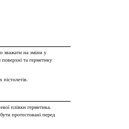
о зважати на зміни у
 поверхні та герметику
 пістолетів.
евої плівки герметика.
 бути протестовані перед