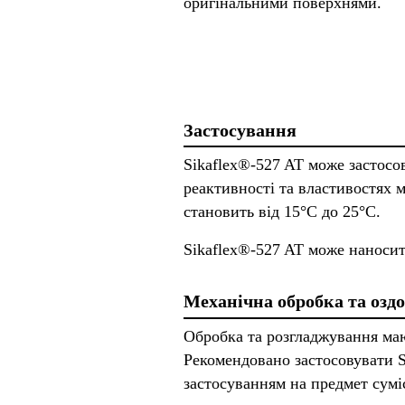
оригінальними поверхнями.
Застосування
Sikaflex®-527 AT може застосов
реактивності та властивостях 
становить від 15°C до 25°C.
Sikaflex®-527 AT може наносит
Механічна обробка та озд
Обробка та розгладжування маю
Рекомендовано застосовувати S
застосуванням на предмет суміс