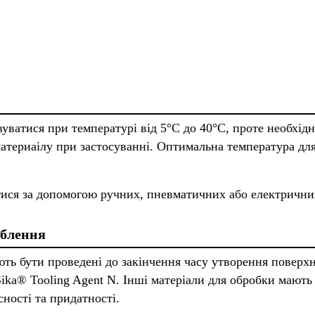
уватися при температурі від 5°C до 40°C, проте необхідн
материаілу при застосуванні. Оптимальна температура для
ися за допомогою ручних, пневматичних або електричних
облення
ть бути проведені до закінчення часу утворення поверхн
ika® Tooling Agent N. Інші матеріали для обробки мають
ності та придатності.