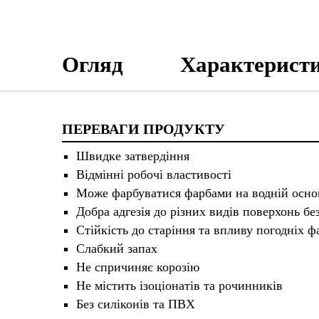
Огляд
Характерист
ПЕРЕВАГИ ПРОДУКТУ
Швидке затвердіння
Відмінні робочі властивості
Може фарбуватися фарбами на водній осно
Добра адгезія до різних видів поверхонь бе
Стійкість до старіння та впливу погодніх ф
Слабкий запах
Не спричиняє корозію
Не містить ізоціонатів та рочинників
Без силіконів та ПВХ