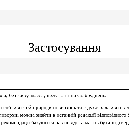
Застосування
ою, без жиру, масла, пилу та інших забруднень.
 особливостей природи поверхонь та є дуже важливою дл
оверхні можна знайти в останній редакції відповідного S
 рекомендації базуються на досвіді та мають бути підтве