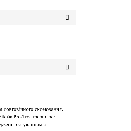
я довговічного склеювання.
ika® Pre-Treatment Chart.
рджені тестуванням з