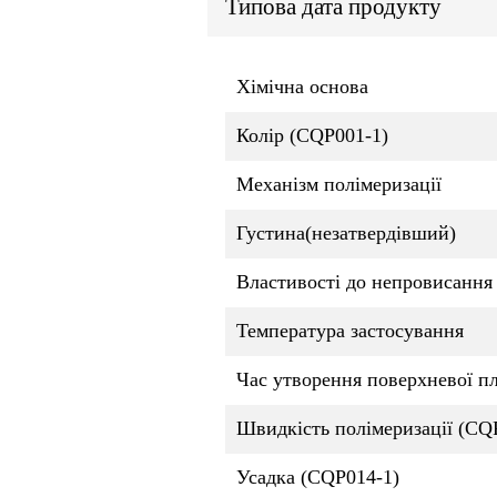
Типова дата продукту
Хімічна основа
Колір (CQP001-1)
Механізм полімеризації
Густина(незатвердівший)
Властивості до непровисання
Температура застосування
Час утворення поверхневої п
Швидкість полімеризації (CQ
Усадка (CQP014-1)