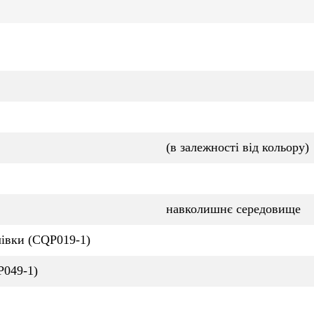
(в залежності від кольору)
навколишнє середовище
лівки (CQP019-1)
P049-1)