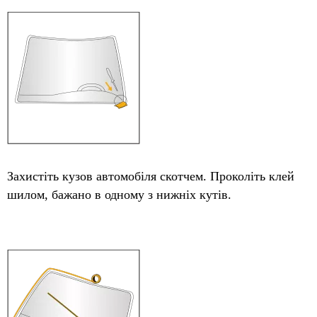
Захистіть кузов автомобіля скотчем. Проколіть клей
шилом, бажано в одному з нижніх кутів.