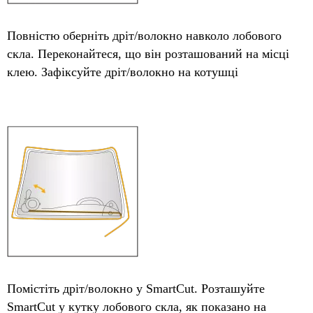
Повністю оберніть дріт/волокно навколо лобового
скла. Переконайтеся, що він розташований на місці
клею. Зафіксуйте дріт/волокно на котушці
Помістіть дріт/волокно у SmartCut. Розташуйте
SmartCut у кутку лобового скла, як показано на