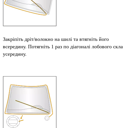
Закріпіть дріт/волокно на шилі та втягніть його
всередину. Потягніть 1 раз по діагоналі лобового скла
усередину.