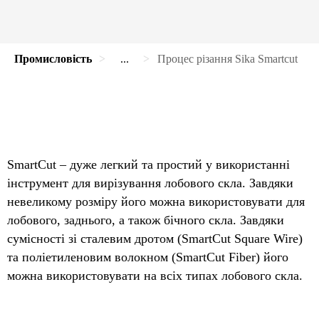
Промисловість
...
Процес різання Sika Smartcut
SmartCut – дуже легкий та простий у використанні
інструмент для вирізування лобового скла. Завдяки
невеликому розміру його можна використовувати для
лобового, заднього, а також бічного скла. Завдяки
сумісності зі сталевим дротом (SmartCut Square Wire)
та поліетиленовим волокном (SmartCut Fiber) його
можна використовувати на всіх типах лобового скла.