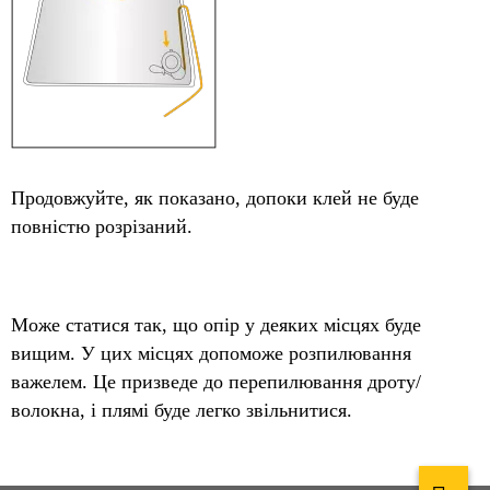
Продовжуйте, як показано, допоки клей не буде
повністю розрізаний.
Може статися так, що опір у деяких місцях буде
вищим. У цих місцях допоможе розпилювання
важелем. Це призведе до перепилювання дроту/
волокна, і плямі буде легко звільнитися.