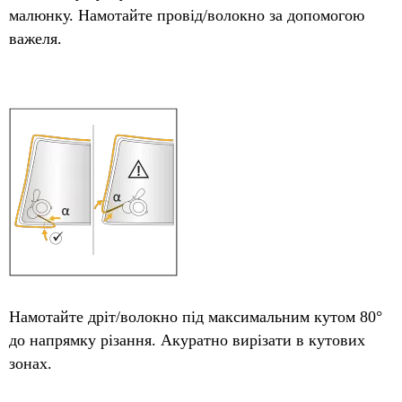
малюнку. Намотайте провід/волокно за допомогою
важеля.
Намотайте дріт/волокно під максимальним кутом 80°
до напрямку різання. Акуратно вирізати в кутових
зонах.