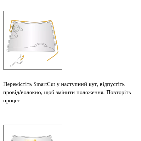
Перемістіть SmartCut у наступний кут, відпустіть
провід/волокно, щоб змінити положення. Повторіть
процес.