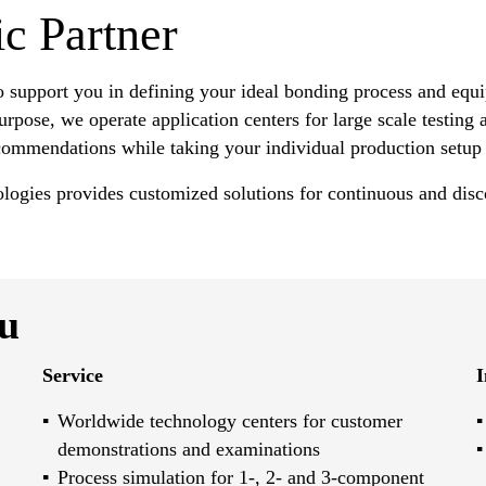
ic Partner
o support you in defining your ideal bonding process and equi
rpose, we operate application centers for large scale testing 
commendations while taking your individual production setup 
ologies provides customized solutions for continuous and disc
ou
Service
I
Worldwide technology centers for customer
demonstrations and examinations
Process simulation for 1-, 2- and 3-component