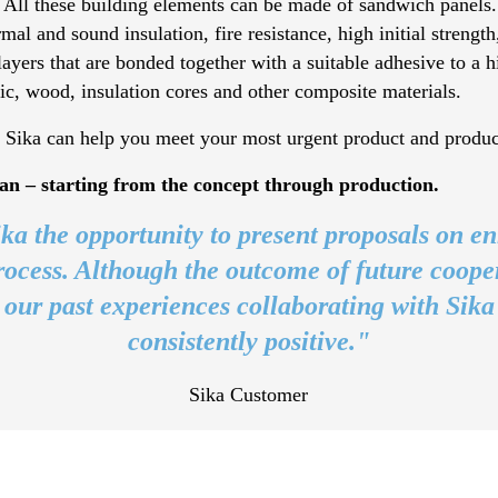
 All these building elements can be made of sandwich panels.
rmal and sound insulation, fire resistance, high initial strengt
l layers that are bonded together with a suitable adhesive to a
ic, wood, insulation cores and other composite materials.
t Sika can help you meet your most urgent product and produc
an – starting from the concept through production.
ka the opportunity to present proposals on e
ocess. Although the outcome of future coope
 our past experiences collaborating with Sik
consistently positive."
Sika Customer