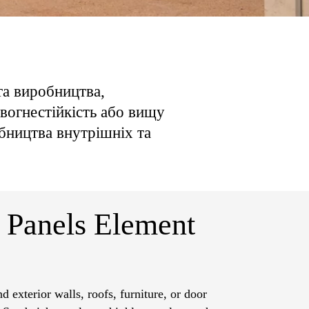
та виробництва,
 вогнестійкість або вищу
бництва внутрішніх та
 Panels Element
 exterior walls, roofs, furniture, or door