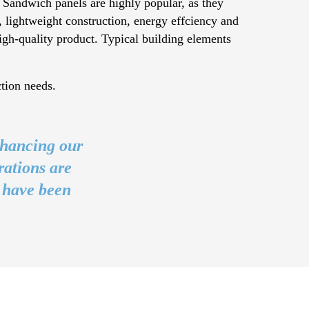
 Sandwich panels are highly popular, as they
h, lightweight construction, energy effciency and
 high-quality product. Typical building elements
tion needs.
nhancing our
rations are
a have been