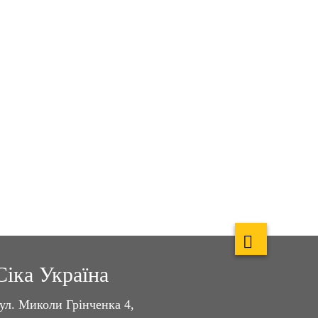
Сіка Україна
ул. Миколи Грінченка 4,