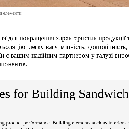
ні елементи
леї для покращення характеристик продукції 
золяцію, легку вагу, міцність, довговічність,
и є вашим надійним партнером у галузі виро
мпонентів.
es for Building Sandwich
ng product performance. Building elements such as interior and