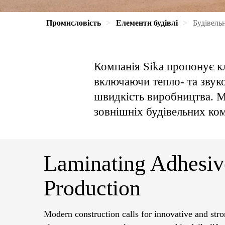
Промисловість
Елементи будівлі
Будівель
Компанія Sika пропонує к
включаючи тепло- та звукоі
швидкість виробництва. М
зовнішніх будівельних ко
Laminating Adhesiv
Production
Modern construction calls for innovative and stro