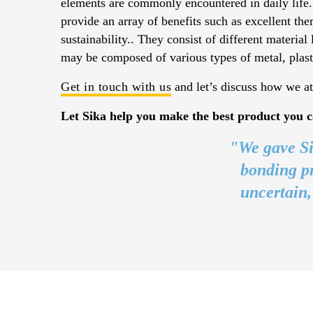
elements are commonly encountered in daily life.
provide an array of benefits such as excellent the
sustainability.. They consist of different materia
may be composed of various types of metal, plast
Get in touch with us
and let’s discuss how we a
Let Sika help you make the best product you c
"We gave Si
bonding pr
uncertain,