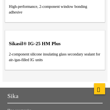
High-performance, 2-component window bonding
adhesive
Sikasil® IG-25 HM Plus
2-component silicone insulating glass secondary sealant for
air-/gas-filled IG units
Sika