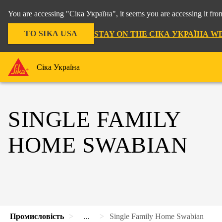
You are accessing "Сіка Україна", it seems you are accessing it f
TO SIKA USA
STAY ON THE СІКА УКРАЇНА W
Сіка Україна
SINGLE FAMILY
HOME SWABIAN
Промисловість
...
Single Family Home Swabian