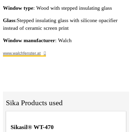
Window type
: Wood with stepped insulating glass
Glass
:Stepped insulating glass with silicone opacifier
instead of ceramic screen print
Window manufacturer
: Walch
www.walchfenster.at
Sika Products used
Sikasil® WT-470