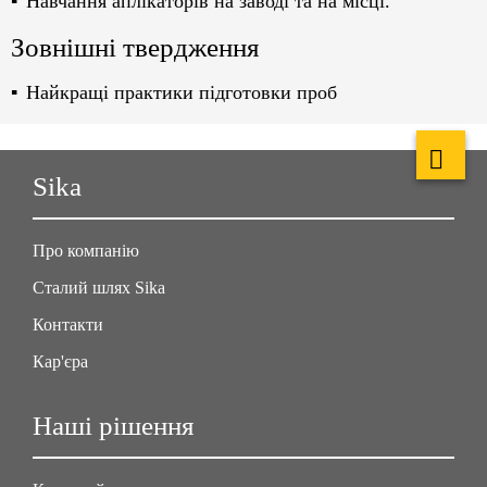
Навчання аплікаторів на заводі та на місці.
Зовнішні твердження
Найкращі практики підготовки проб
Sika
Про компанію
Сталий шлях Sika
Контакти
Кар'єра
Наші рішення