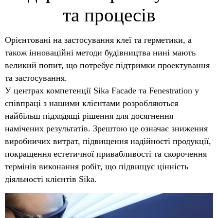
та процесів
Орієнтовані на застосування клеї та герметики, а
також інноваційні методи будівництва нині мають
великий попит, що потребує підтримки проектування
та застосування.
У центрах компетенції Sika Facade та Fenestration у
співпраці з нашими клієнтами розробляються
найбільш підходящі рішення для досягнення
намічених результатів. Зрештою це означає зниження
виробничих витрат, підвищення надійності продукції,
покращення естетичної привабливості та скорочення
термінів виконання робіт, що підвищує цінність
діяльності клієнтів Sika.