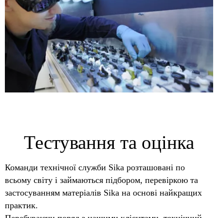
Тестування та оцінка
Команди технічної служби Sika розташовані по
всьому світу і займаються підбором, перевіркою та
застосуванням матеріалів Sika на основі найкращих
практик.
Перебуваючи поряд з нашими клієнтами, технічний