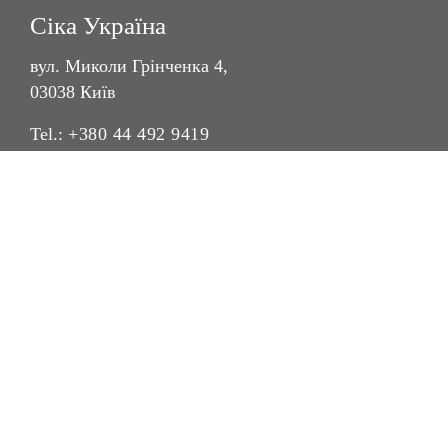
Сіка Україна
вул. Миколи Грінченка 4,
03038 Київ
Tel.:
+380 44 492 9419
E-mail:
sikaua@ua.sika.com