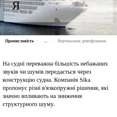
Я
Промисловість
...
Вертикальне демпфування
На судні переважна більшість небажаних
звуків чи шумів передається через
конструкцію судна. Компанія Sika
пропонує різні в'язкопружні рішення, які
значно впливають на зниження
структурного шуму.