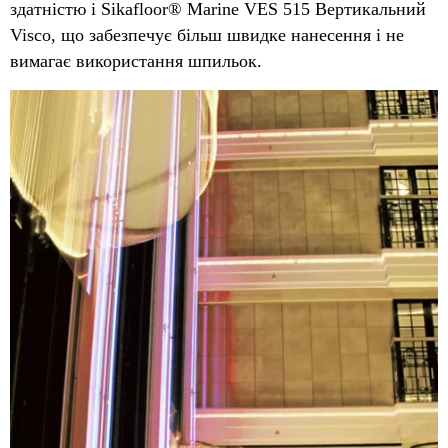
здатністю і Sikafloor® Marine VES 515 Вертикальний
Visco, що забезпечує більш швидке нанесення і не
вимагає використання шпильок.