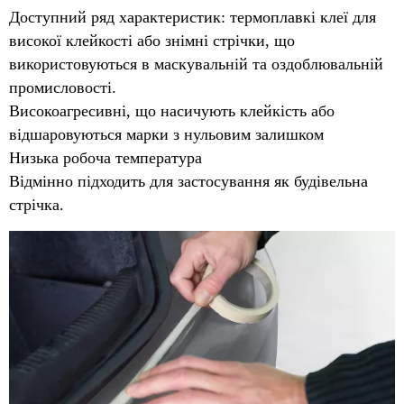
Доступний ряд характеристик: термоплавкі клеї для
високої клейкості або знімні стрічки, що
використовуються в маскувальній та оздоблювальній
промисловості.
Високоагресивні, що насичують клейкість або
відшаровуються марки з нульовим залишком
Низька робоча температура
Відмінно підходить для застосування як будівельна
стрічка.