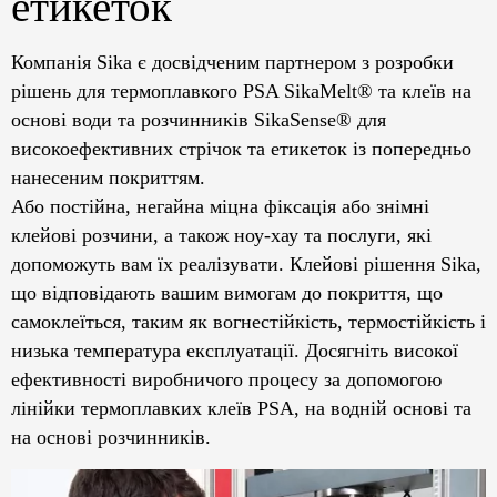
етикеток
Компанія Sika є досвідченим партнером з розробки
рішень для термоплавкого PSA SikaMelt® та клеїв на
основі води та розчинників SikaSense® для
високоефективних стрічок та етикеток із попередньо
нанесеним покриттям.
Або постійна, негайна міцна фіксація або знімні
клейові розчини, а також ноу-хау та послуги, які
допоможуть вам їх реалізувати. Клейові рішення Sika,
що відповідають вашим вимогам до покриття, що
самоклеїться, таким як вогнестійкість, термостійкість і
низька температура експлуатації. Досягніть високої
ефективності виробничого процесу за допомогою
лінійки термоплавких клеїв PSA, на водній основі та
на основі розчинників.