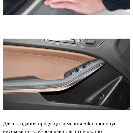
Для складання продукції компанія Sika пропонує
високоміцні клеї-розплави для стрічок, що