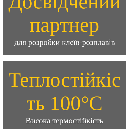
Досвідчений
партнер
для розробки клеїв-розплавів
Теплостійкіс
ть 100°C
Висока термостійкість