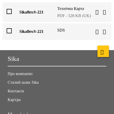
Технічна Карта
Sikaflex®-221
PDF - 528 KB (UK)
SDS
Sikaflex®-221
Sika
Про компанію
Сталий шлях Sika
Контакти
Кар'єра