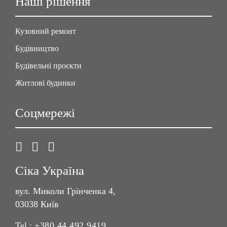
Наші рішення
Кузовний ремонт
Будівництво
Будівельні проєкти
Житлові будинки
Соцмережі
Сіка Україна
вул. Миколи Грінченка 4,
03038 Київ
Tel.:
+380 44 492 9419