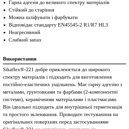
Гарна адгезія до великого спектру матеріалів
Стійкий до старіння
Можна шліфувати і фарбувати
Відповідає стандарту EN45545-2 R1/R7 HL3
Неагресивний
Слабкий запах
Використання
Sikaflex®-221 добре приклеюється до широкого
спектру матеріалів і підходить для виготовлення
постійно-еластичних ущільнень. Має гарну адгезію з
металами, грунтовками та фарбами (2-компонентні
системи), керамічними матеріалами і пластмасами.
Він ідеально підходить для внутрішньої герметизація
та простого зклеювання. Проводьте тестуванння на
оригінальних поверхнях перед застосуваннями