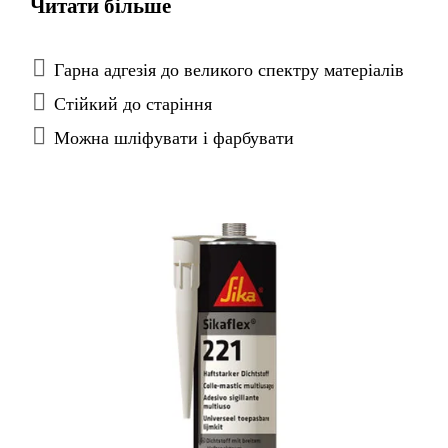
Читати більше
компонентні системи), керамічні матеріали і
пластмаси. Добре підходить для виготовлення
постійно-еластичної герметизації.
Гарна адгезія до великого спектру матеріалів
Стійкий до старіння
Можна шліфувати і фарбувати