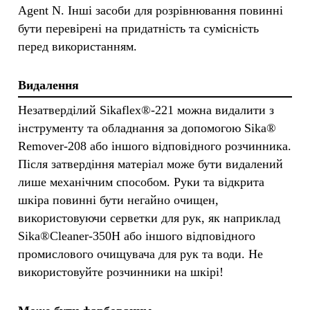
Agent N. Інші засоби для розрівнювання повинні
бути перевірені на придатність та сумісність
перед використанням.
Видалення
Незатверділий Sikaflex®-221 можна видалити з
інструменту та обладнання за допомогою Sika®
Remover-208 або іншого відповідного розчинника.
Після затвердіння матеріал може бути видалений
лише механічним способом. Руки та відкрита
шкіра повинні бути негайно очищен,
використовуючи серветки для рук, як наприклад
Sika®Cleaner-350H або іншого відповідного
промислового очищувача для рук та води. Не
використовуйте розчинники на шкірі!