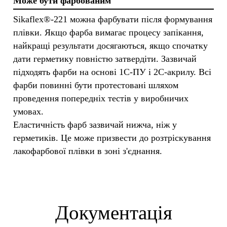
Може бути фарбованим
Sikaflex®-221 можна фарбувати після формування
плівки. Якщо фарба вимагає процесу запікання,
найкращі результати досягаються, якщо спочатку
дати герметику повністю затвердіти. Зазвичай
підходять фарби на основі 1C-ПУ і 2C-акрилу. Всі
фарби повинні бути протестовані шляхом
проведення попередніх тестів у виробничих
умовах.
Еластичність фарб зазвичай нижча, ніж у
герметиків. Це може призвести до розтріскування
лакофарбової плівки в зоні з'єднання.
Документація