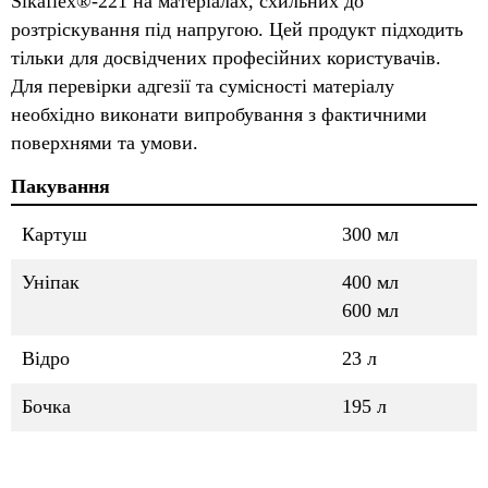
Sikaflex®-221 на матеріалах, схильних до
розтріскування під напругою. Цей продукт підходить
тільки для досвідчених професійних користувачів.
Для перевірки адгезії та сумісності матеріалу
необхідно виконати випробування з фактичними
поверхнями та умови.
Пакування
Картуш
300 мл
Уніпак
400 мл
600 мл
Відро
23 л
Бочка
195 л