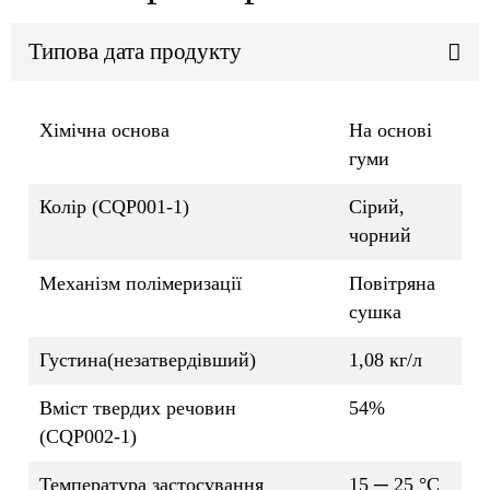
Типова дата продукту
Хімічна основа
На основі
гуми
Колір (CQP001-1)
Сірий,
чорний
Механізм полімеризації
Повітряна
сушка
Густина(незатвердівший)
1,08 кг/л
Вміст твердих речовин
54%
(CQP002-1)
Температура застосування
15 ─ 25 °C