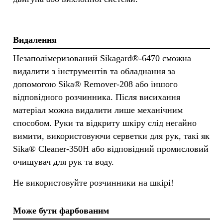
Видалення
Незаполімеризований Sikagard®-6470 cможна
видалити з інструментів та обладнання за
допомогою Sika® Remover-208 або іншого
відповідного розчинника. Після висихання
матеріал можна видалити лише механічним
способом. Руки та відкриту шкіру слід негайно
вимити, використовуючи серветки для рук, такі як
Sika® Cleaner-350H або відповідний промисловий
очищувач для рук та воду.
Не використовуйте розчинники на шкірі!
Може бути фарбованим