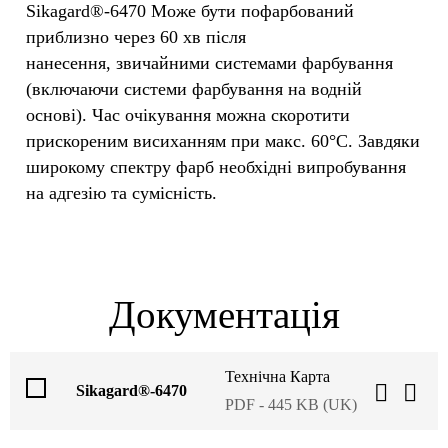
Sikagard®-6470 Може бути пофарбований
приблизно через 60 хв після
нанесення, звичайними системами фарбування
(включаючи системи фарбування на водній
основі). Час очікування можна скоротити
прискореним висиханням при макс. 60°С. Завдяки
широкому спектру фарб необхідні випробування
на адгезію та сумісність.
Документація
Технічна Карта
Sikagard®-6470
PDF - 445 KB (UK)