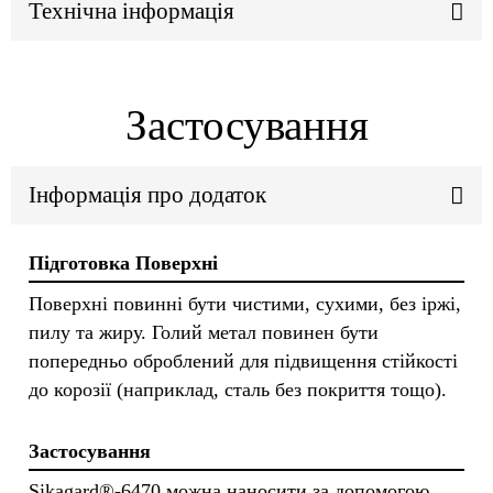
Технічна інформація
Застосування
Інформація про додаток
Підготовка Поверхні
Поверхні повинні бути чистими, сухими, без іржі,
пилу та жиру. Голий метал повинен бути
попередньо оброблений для підвищення стійкості
до корозії (наприклад, сталь без покриття тощо).
Застосування
Sikagard®-6470 можна наносити за допомогою