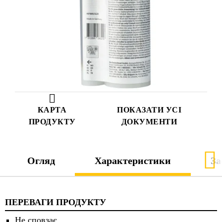
КАРТА
ПОКАЗАТИ УСІ
ПРОДУКТУ
ДОКУМЕНТИ
Огляд
Характеристики
За
ПЕРЕВАГИ ПРОДУКТУ
Не сповзає