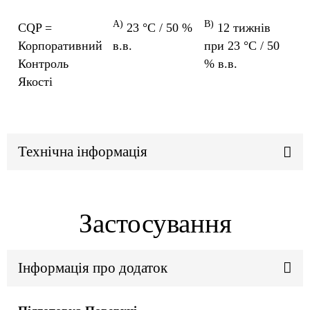
A)
B)
CQP =
23 °C / 50 %
12 тижнів
Корпоративний
в.в.
при 23 °C / 50
Контроль
% в.в.
Якості
Технічна інформація
Застосування
Інформація про додаток