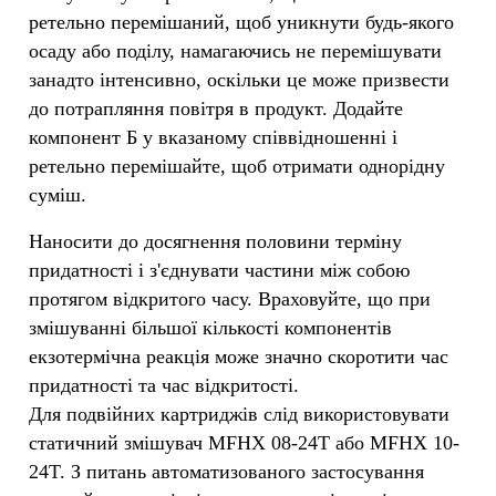
ретельно перемішаний, щоб уникнути будь-якого
осаду або поділу, намагаючись не перемішувати
занадто інтенсивно, оскільки це може призвести
до потрапляння повітря в продукт. Додайте
компонент Б у вказаному співвідношенні і
ретельно перемішайте, щоб отримати однорідну
суміш.
Наносити до досягнення половини терміну
придатності і з'єднувати частини між собою
протягом відкритого часу. Враховуйте, що при
змішуванні більшої кількості компонентів
екзотермічна реакція може значно скоротити час
придатності та час відкритості.
Для подвійних картриджів слід використовувати
статичний змішувач MFHX 08-24T або MFHX 10-
24T. З питань автоматизованого застосування