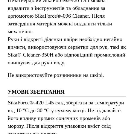
Незатверділий SikaForce®-420 L45 можна
видалити з інструментів та обладнання за
допомогою SikaForce®-096 Cleaner. Після
затвердіння матеріал можна видалити тільки
механічно.
Руки і відкриті ділянки шкіри необхідно негайно
вимити, використовуючи серветки для рук, такі як
Sika® Cleaner-350H або відповідний промисловий
очищувач для рук і воду.
Не використовуйте розчинники на шкірі.
УМОВИ ЗБЕРІГАННЯ
SikaForce®-420 L45 слід зберігати за температури
від 10 °C до 30 °C у сухому місці. Не піддавайте
його впливу прямих сонячних променів або
морозу. Після відкриття упаковки вміст слід
захистити від вологи.