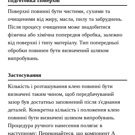
Підготовка Поверхні
Поверхні повинні бути чистими, сухими та
очищеними від жиру, масла, пилу та забруднень.
Після процесу очищення може знадобитися
фізична або хімічна попередня обробка, залежно
від поверхні і типу матеріалу. Тип попередньої
обробки повинен бути визначений шляхом
випробувань.
Застосування
Кількість і розташування клею повинні бути
визначені таким чином, щоб передбачуваний
зазор був достатньо заповнений після з'єднання
деталей. Конкретна кількість і положення клею
повинні бути визначені шляхом випробувань.
Процедура ручного нанесення полягає в
наступному: Переконайтеся, що компонент А