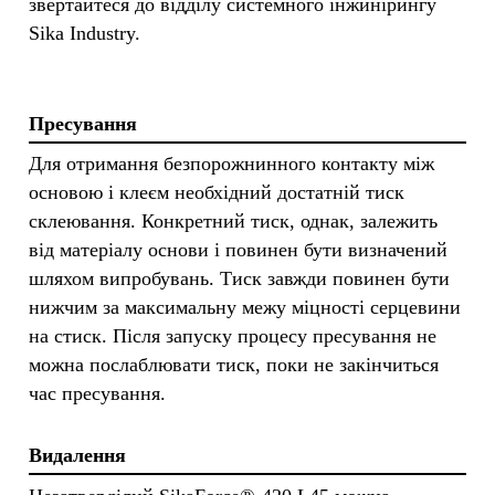
звертайтеся до відділу системного інжинірингу
Sika Industry.
Пресування
Для отримання безпорожнинного контакту між
основою і клеєм необхідний достатній тиск
склеювання. Конкретний тиск, однак, залежить
від матеріалу основи і повинен бути визначений
шляхом випробувань. Тиск завжди повинен бути
нижчим за максимальну межу міцності серцевини
на стиск. Після запуску процесу пресування не
можна послаблювати тиск, поки не закінчиться
час пресування.
Видалення