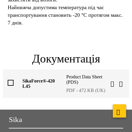
Найнижча допустима температура під час
транспортування становить -20 °C протягом макс.
7 днів.
Документація
Product Data Sheet
SikaForce®-420
(PDS)
L45
PDF - 472 KB (UK)
Sika