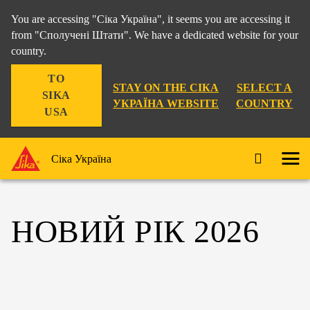
You are accessing "Сіка Україна", it seems you are accessing it
from "Сполучені Штати". We have a dedicated website for your
country.
TO
STAY ON THE СІКА
SELECT A
SIKA
УКРАЇНА WEBSITE
COUNTRY
USA
Сіка Україна
НОВИЙ РІК 2026