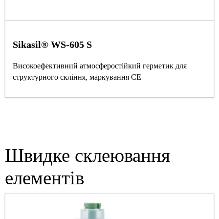
Sikasil® WS-605 S
Високоефективний атмосферостійкий герметик для
структурного скління, маркування CE
Швидке склеювання
елементів