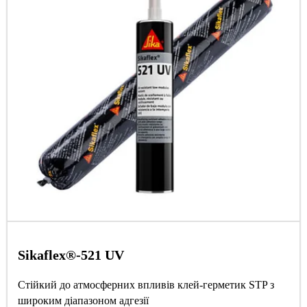
Sikaflex®-521 UV
Стійкий до атмосферних впливів клей-герметик STP з
широким діапазоном адгезії