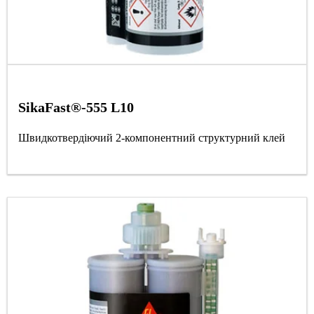
SikaFast®-555 L10
Швидкотвердіючий 2-компонентний структурний клей