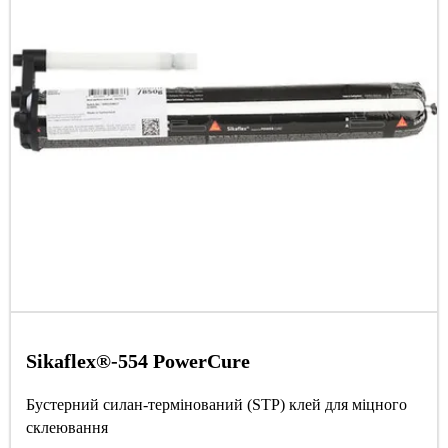
Sikaflex®-554 PowerCure
Бустерний силан-термінований (STP) клей для міцного
склеювання