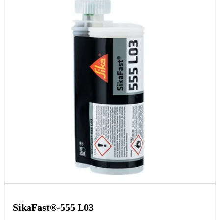
SikaFast®-555 L03