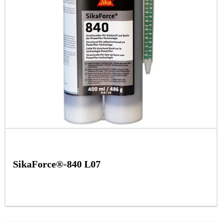
SikaForce®-840 L07