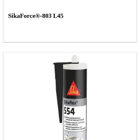
SikaForce®-803 L45