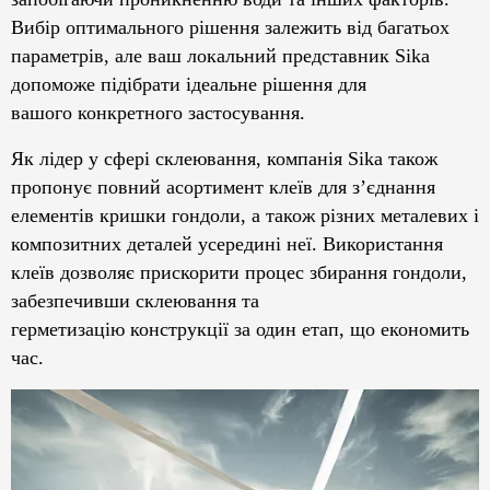
Вибір оптимального рішення залежить від багатьох
параметрів, але ваш локальний представник Sika
допоможе підібрати ідеальне рішення для
вашого конкретного застосування.
Як лідер у сфері склеювання, компанія Sika також
пропонує повний асортимент клеїв для з’єднання
елементів кришки гондоли, а також різних металевих і
композитних деталей усередині неї. Використання
клеїв дозволяє прискорити процес збирання гондоли,
забезпечивши склеювання та
герметизацію конструкції за один етап, що економить
час.