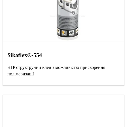
Sikaflex®-554
STP структруний клей з можливістю прискорення
полімеризації