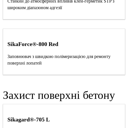
Стійкий до атмосферних впливів клей-герметик STP з
широким діапазоном адгезії
SikaForce®-800 Red
Заповнювач з швидкою полімеризацією для ремонту
поверхні лопатей
Захист поверхні бетону
Sikagard®-705 L