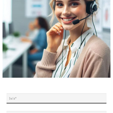
Ім'я*