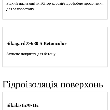
Рідкий пасивний інгібітор корозії/гідрофобне просочення
для залізобетону
Sikagard®-680 S Betoncolor
Захисне покриття для бетону
Гідроізоляція поверхонь
Sikalastic®-1K