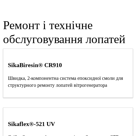
Ремонт і технічне
обслуговування лопатей
SikaBiresin® CR910
Швидка, 2-компонентна система епоксидної смоли для
структурного ремонту лопатей вітрогенератора
Sikaflex®-521 UV