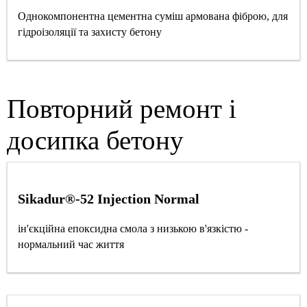
Однокомпонентна цементна суміш армована фіброю, для
гідроізоляції та захисту бетону
Повторний ремонт і
досипка бетону
Sikadur®-52 Injection Normal
ін'єкційна епоксидна смола з низькою в'язкістю -
нормальний час життя