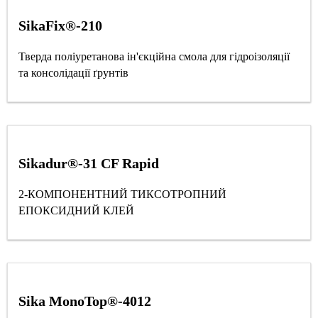
SikaFix®-210
Тверда поліуретанова ін'єкційна смола для гідроізоляції
та консолідації ґрунтів
Sikadur®-31 CF Rapid
2-КОМПОНЕНТНИЙ ТИКСОТРОПНИЙ
ЕПОКСИДНИЙ КЛЕЙ
Sika MonoTop®-4012