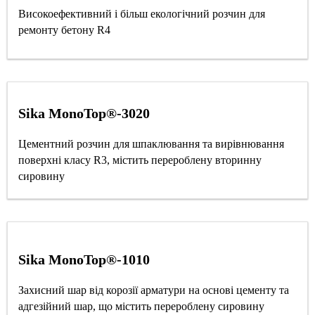
Високоефективний і більш екологічний розчин для
ремонту бетону R4
Sika MonoTop®-3020
Цементний розчин для шпаклювання та вирівнювання
поверхні класу R3, містить перероблену вторинну
сировину
Sika MonoTop®-1010
Захисний шар від корозії арматури на основі цементу та
адгезійний шар, що містить перероблену сировину