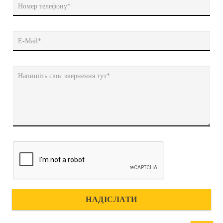
Номер телефону*
E-Mail*
Напишіть своє звернення тут*
НАДІСЛАТИ