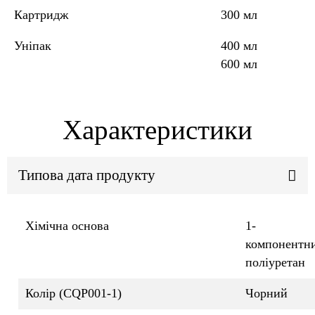
Картридж
300 мл
Уніпак
400 мл
600 мл
Характеристики
Типова дата продукту
Хімічна основа
1-
компонентн
поліуретан
Колір (CQP001-1)
Чорний