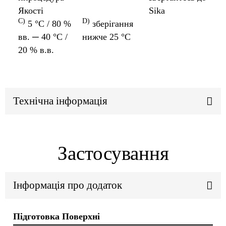
Якості
Sika
C)
D)
5 °C / 80 %
зберігання
вв. ─ 40 °C /
нижче 25 °C
20 % в.в.
Технічна інформація
Застосування
Інформація про додаток
Підготовка Поверхні