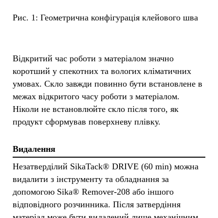
Рис. 1: Геометрична конфігурація клейового шва
Відкритий час роботи з матеріалом значно
коротший у спекотних та вологих кліматичних
умовах. Скло завжди повинно бути встановлене в
межах відкритого часу роботи з матеріалом.
Ніколи не встановлюйте скло після того, як
продукт сформував поверхневу плівку.
Видалення
Незатверділий SikaTack® DRIVE (60 min) можна
видалити з інструменту та обладнання за
допомогою Sika® Remover-208 або іншого
відповідного розчинника. Після затвердіння
матеріал може бути видалений лише механічним