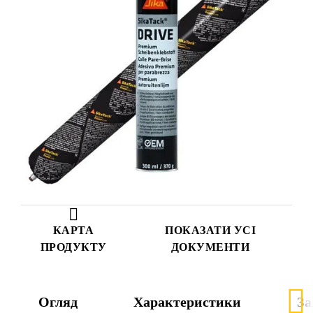
КАРТА
ПОКАЗАТИ УСІ
ПРОДУКТУ
ДОКУМЕНТИ
Огляд
Характеристики
За