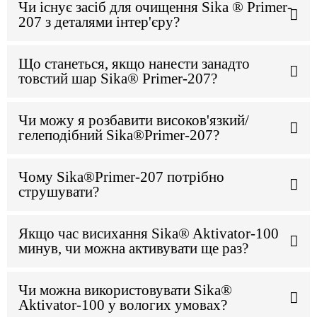
Чи існує засіб для очищення Sika ® Primer-
207 з деталями інтер'єру?
Що станеться, якщо нанести занадто
товстий шар Sika® Primer-207?
Чи можу я розбавити високов'язкий/
гелеподібний Sika®Primer-207?
Чому Sika®Primer-207 потрібно
струшувати?
Якщо час висихання Sika® Aktivator-100
минув, чи можна активувати ще раз?
Чи можна використовувати Sika®
Aktivator-100 у вологих умовах?