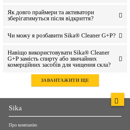
Як довго праймери та активатори
зберігатимуться після відкриття?
Чи можу я розбавити Sika® Cleaner G+P?
Навіщо використовувати Sika® Cleaner
G+P замість спирту або звичайних
комерційних засобів для чищення скла?
ЗАВАНТАЖИТИ ЩЕ
Sika
Про компанію