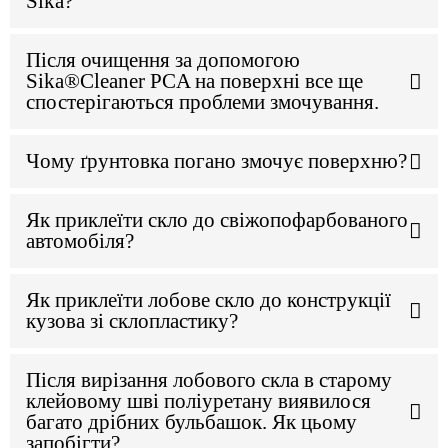
Sika?
Після очищення за допомогою
Sika®Cleaner PCA на поверхні все ще
спостерігаються проблеми змочування.
Чому ґрунтовка погано змочує поверхню?
Як приклеїти скло до свіжопофарбованого
автомобіля?
Як приклеїти лобове скло до конструкції
кузова зі склопластику?
Після вирізання лобового скла в старому
клейовому шві поліуретану виявилося
багато дрібних бульбашок. Як цьому
запобігти?