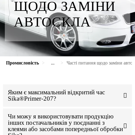
ЩОДО ЗАМІНИ
АВТОСКЛА
Промисловість
...
Часті питання щодо заміни авто
Яким є максимальний відкритий час
Sika®Primer-207?
Чи можу я використовувати продукцію
інших постачальників у поєднанні з
клеями або засобами попередньої обробки